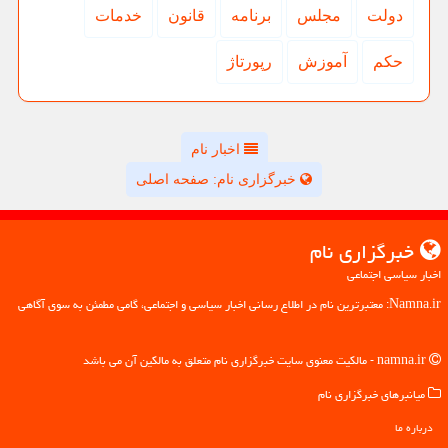
دولت
مجلس
برنامه
قانون
خدمات
حكم
آموزش
رپورتاژ
اخبار نام
خبرگزاری نام: صفحه اصلی
خبرگزاری نام
اخبار سیاسی اجتماعی
Namna.ir: معتبرترین نام در اطلاع رسانی اخبار سیاسی و اجتماعی، گامی مطمئن به سوی آگاهی
namna.ir - مالکیت معنوی سایت خبرگزاری نام متعلق به مالکین آن می باشد
میانبرهای خبرگزاری نام
درباره ما