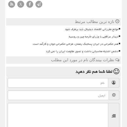
X
تازه ترین مطالب مرتبط
موانع مقرراتی اقتصاد دیجیتال باید برطرف شود
دیدار عراقچی با وزرای خارجه چین و روسیه
هنر حکمرانی در ایران پساجنگ رمضان، طراحی حکمرانی جوان و کارآمد است
دشمن اشتباه محاسباتی داشت و تصور مقاومت ایران را نمی کرد
نظرات بینندگان نام در مورد این مطلب
لطفا شما هم
نظر دهید