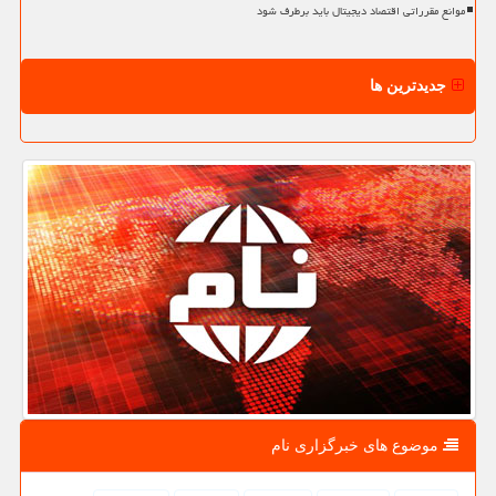
موانع مقرراتی اقتصاد دیجیتال باید برطرف شود
جدیدترین ها
موضوع های خبرگزاری نام