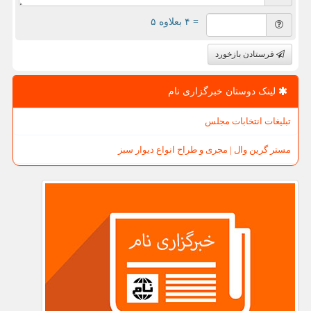
= ۴ بعلاوه ۵
فرستادن بازخورد
لینک دوستان خبرگزاری نام
تبلیغات انتخابات مجلس
مستر گرین وال | مجری و طراح انواع دیوار سبز