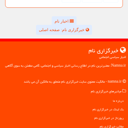
اخبار نام
خبرگزاری نام: صفحه اصلی
خبرگزاری نام
اخبار سیاسی اجتماعی
Namna.ir: معتبرترین نام در اطلاع رسانی اخبار سیاسی و اجتماعی، گامی مطمئن به سوی آگاهی
namna.ir - مالکیت معنوی سایت خبرگزاری نام متعلق به مالکین آن می باشد
میانبرهای خبرگزاری نام
درباره ما
بک لینک در خبرگزاری نام
رپورتاژ در خبرگزاری نام
مطالب خبرگزاری نام