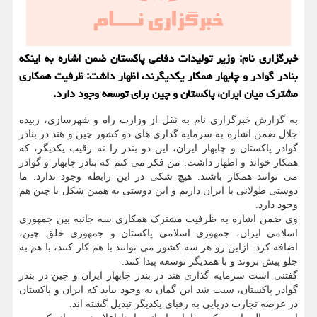
خبرگزاری نام: وزیر تولیدات دفاعی پاکستان ضمن اشاره به اینکه
بنادر گوادر و چابهار همکار یکدیگرند، اظهار داشت: ظرفیت همکاری
مشترک میان ایران، پاکستان و چین برای توسعه وجود دارد.
به گزارش خبرگزاری نام به نقل از وزارت راه و شهرسازی، زبیده
جلال ضمن اشاره به سرمایه گذاری های دو کشور چین و هند در بنادر
گوادر پاکستان و چابهار ایران، این دو بندر را نه رقیب یکدیگر، که
همکار خواند و اظهار داشت: من فکر می کنم که بنادر چابهار و گوادر
می توانند همکار باشند. هیچ شکی در این رابطه وجود ندارد. ما
دوستی طولانی با ایران داریم و این دوستی به همین شکل با چین هم
وجود دارد.
وی ضمن اشاره به ظرفیت مشترک همکاری سه جانبه بین جمهوری
اسلامی ایران، جمهوری اسلامی پاکستان و جمهوری خلق چین،
اضافه کرد: ازاین رو هر سه کشور می توانند با هم کار کنند، با هم به
جلو پیش بروند و با همدیگر توسعه پیدا کنند.
گفتنی است سرمایه گذاری هند در بندر چابهار ایران و چین در بندر
گوادر پاکستان، سبب شد این گمان به وجود بیاید که ایران و پاکستان
در عرصه تجارت دریایی به رقبای یکدیگر تبدیل گشته اند.