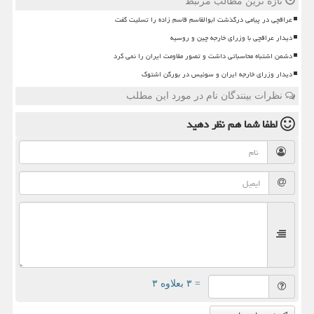
تازه ترین مطالب مرتبط
عراقچی در پیامی درگذشت ابوالقاسم قاسم زاده را تسلیت گفت
دیدار عراقچی با وزرای خارجه چین و روسیه
دشمن اشتباه محاسباتی داشت و تصور مقاومت ایران را نمی کرد
دیدار وزرای خارجه ایران و سوئیس در بورگن اشتوک
نظرات بینندگان نام در مورد این مطلب
لطفا شما هم
نظر دهید
= ۳ بعلاوه ۳