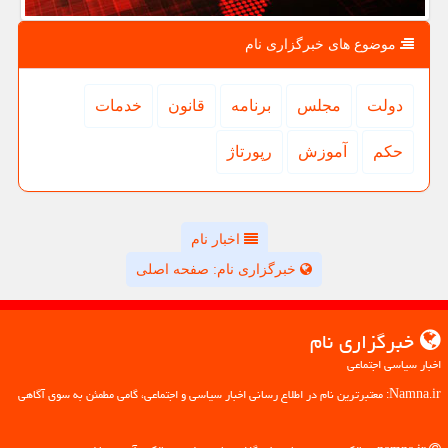
موضوع های خبرگزاری نام
دولت
مجلس
برنامه
قانون
خدمات
حكم
آموزش
رپورتاژ
اخبار نام
خبرگزاری نام: صفحه اصلی
خبرگزاری نام
اخبار سیاسی اجتماعی
Namna.ir: معتبرترین نام در اطلاع رسانی اخبار سیاسی و اجتماعی، گامی مطمئن به سوی آگاهی