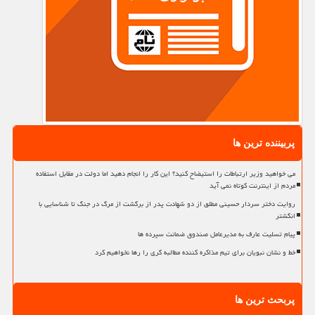
پربیننده ترین ها
می خواهید وزیر ارتباطات را استیضاح کنید؟ این کار را انجام دهید اما دولت در مقابل استفاده
مردم از اینترنت کوتاه نمی آید
روایت دختر سردار حسینی مطلق از دو شهادت پدر از برگشت از مرگ در جنگ تا شناسایی با
انگشتر
پیام تسلیت عارف به مدیرعامل صندوق ضمانت سپرده ها
خط و نشان نبویان برای تیم مذاکره کننده مطالبه گری را رها نخواهیم کرد
پربحث ترین ها