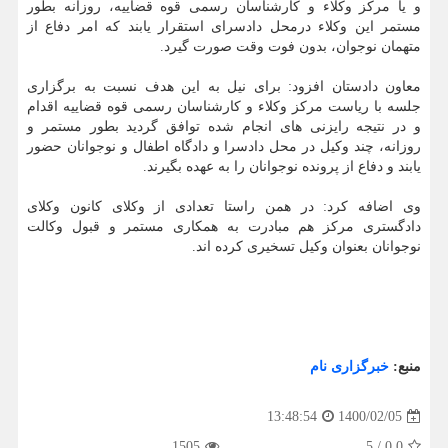
و یا مرکز وکلاء و کارشناسان رسمی قوه قضاییه، روزانه بطور
مستمر این وکلاء درمحل دادسرای استقرار یابند که امر دفاع از
متهمان نوجوان، بدون فوت وقت صورت گیرد.
معاون دادستان افزود: برای نیل به این هدف نسبت به برگزاری
جلسه با ریاست مرکز وکلاء و کارشناسان رسمی قوه قضاییه اقدام
و در نتیجه رایزنی های انجام شده توافق گردید بطور مستمر و
روزانه، چند وکیل در محل دادسرا و دادگاه اطفال و نوجوانان حضور
یابند و دفاع از پرونده نوجوانان را به عهده بگیرند.
وی اضافه کرد: در همن راستا تعدادی از وکلای کانون وکلای
دادگستری مرکز هم مبادرت به همکاری مستمر و قبول وکالت
نوجوانان بعنوان وکیل تسخیری کرده اند.
منبع:
خبرگزاری نام
1400/02/05
13:48:54
1505
5
/
0.0