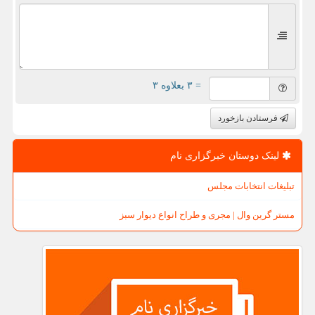
= ۳ بعلاوه ۳
فرستادن بازخورد
لینک دوستان خبرگزاری نام
تبلیغات انتخابات مجلس
مستر گرین وال | مجری و طراح انواع دیوار سبز