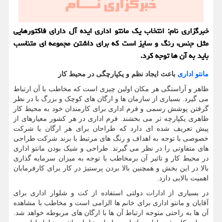
خبرگزاری نام: انتخاب یك مانتو اداری ایده آل دارای فاكتورهایی
مثل جنس، رنگ و سایز است كه برای داشتن مجموعه ای متناسب
باید به آن ها توجه كرد.
مانتو اداری
باعث ایجاد نظم و یکپارچگی در محیط کار
ظاهر و آراستگی هر مکان اولین چیزی است که مخاطب با آن ارتباط
می گیرد. بسیاری از سازمان ها و ارگان های کوچک و بزرگ با در نظر
گرفتن پوشش رسمی و فرم اداری برای کارمندان خود به محیط کار
ظاهری یکپارچه تر می بخشند. فرم اداری در هر کشور معیارهای از
پیش تعریف شده ای دارد که طراحان برای هر ارگان یا شرکت
خصوصی با توجه به اهداف و رنگ های مرتبط با برند شرکت طراحی
های متفاوتی را در نظر می گیرند. طراحی و شیک بودن مانتو اداری
در محیط کار و تاثیر آن برمخاطب با توجه به میزان سرمایه گذاری
بالا در این بخش و همچنین بالا بردن پرستیژ در کار برای کارفرمایان
اهمیت بالایی دارد.
در بسیاری از ادارات دولتی استفاده از کت و شلوار اداری برای
آقایان و مانتو اداری برای خانم ها الزامی است و مخاطب با مشاهده
آن ها به راحتی متوجه ارتباط آن ها با ارگان های مربوطه خواهد شد.