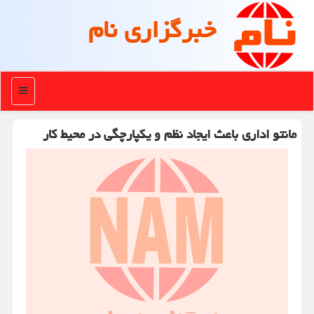
خبرگزاری نام
منو
مانتو اداری باعث ایجاد نظم و یكپارچگی در محیط كار