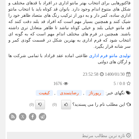
فاکتورهایی برای انتخاب بهتر مانتو اداری در افراد با قدهای مختلف و
شکل های متنوع اندام وجود دارد. بانوان قد کوتاه باید با انتخاب مانتو
اداری ساده، کمر دار و به دور از ترکیب رنگ های متضاد ظاهر خود را
شیک کنند و همچنین بسیار مهم است که افراد قد بلند دقت کنند که
قد مانتو خیلی بلند و خیلی کوتاه نباشد تا ظاهر متعادل تری داشته
باشند. همچنین در فرم های مختلف اندام مهم است که به گونه ای
انتخاب شود که فرم اداری به بهترین شکل در قسمت گودی کمر و
سر شانه قرار بگیرد.
تولیدی مانتو فرم اداری
طاعتی اماده عقد قراداد با تمامی شرکت ها
و ارگان های دولتی
1400/01/30
23:52:58
1676
5
/
0.0
تگهای خبر:
رپورتاژ
,
رضایتمندی
,
كیفیت
این مطلب نام را می پسندید؟
(0)
(0)
X
تازه ترین مطالب مرتبط