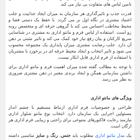
تامین لباس های متفاوت بی نیاز می کند.
قدرت جذب و تاثیرگذاری هر سازمان به میزان ایجاد جذابیت و جلب
اعتماد مشتری در نگاه اول بر می گردد. با حفظ یک دستی فضا و
محیط مخاطب احساس می کند با گروهی حرفه ای و متخصص روبه
رو است. استفاده از لباس فرم و مانتو اداری به مشتری در شناسایی
سریع کارکنان و بیان رفع نیاز خود کمک می کند و تاثیر مثبتی بر ذهن
آن دارد. جلب رضایت مشتری میزان پایداری یک مجموعه محسوب
می شود و تاثیر انتخاب و ایجاد محیط حرفه ای در برخورد با مشتریان
با استفاده از فرم اداری قابل انکار نیست.
با توجه به مطالب گفته شده میزان اهمیت فرم و مانتو اداری برای
داشتن سازمانی همگن و ایجاد برندی معتبر در ذهن مشتری ضروری
به نظر می رسد.
ویژگی های مانتو اداری
طراحی و خصوصیات فرم اداری ارتباط مستقیم با چشم انداز
مسئولین اجرایی یک سازمان دارد. انتخاب نوع مانتو شلوار اداری
نیازمند رعایت فاکتورهای متنوعی برای راحتی و زیبایی فرم اداری هر
ارگان است.
یک
مدل مانتو اداری
مطلوب باید
جنس
،
رنگ
و
سایز
مناسبی داشته