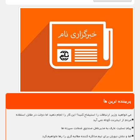
پربیننده ترین ها
می خواهید وزیر ارتباطات را استیضاح کنید؟ این کار را انجام دهید اما دولت در مقابل استفاده
مردم از اینترنت کوتاه نمی آید
پیام تسلیت عارف به مدیرعامل صندوق ضمانت سپرده ها
خط و نشان نبویان برای تیم مذاکره کننده مطالبه گری را رها نخواهیم کرد