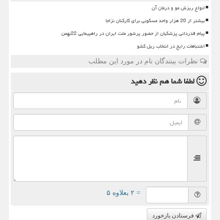
انواع ریزش مو و درمان آن
بیشتر از 20 هزار واحد مسکونی برای کارکنان نزاجا
پیام قدردانی پزشکیان از حضور پرشور ملت ایران در راهپیمایی 22بهمن
اشتباهات رایج در انتخاب ریل کشو
نظرات بینندگان نام در مورد این مطلب
لطفا شما هم
نظر دهید
= ۲ بعلاوه ۵
فرستادن بازخورد