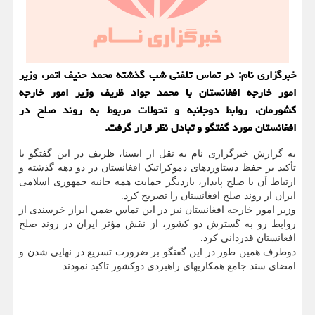
خبرگزاری نام: در تماس تلفنی شب گذشته محمد حنیف اتمر، وزیر
امور خارجه افغانستان با محمد جواد ظریف وزیر امور خارجه
کشورمان، روابط دوجانبه و تحولات مربوط به روند صلح در
افغانستان مورد گفتگو و تبادل نظر قرار گرفت.
به گزارش خبرگزاری نام به نقل از ایسنا، ظریف در این گفتگو با
تأکید بر حفظ دستاوردهای دموکراتیک افغانستان در دو دهه گذشته و
ارتباط آن با صلح پایدار، باردیگر حمایت همه جانبه جمهوری اسلامی
ایران از روند صلح افغانستان را تصریح کرد.
وزیر امور خارجه افغانستان نیز در این تماس ضمن ابراز خرسندی از
روابط رو به گسترش دو کشور، از نقش مؤثر ایران در روند صلح
افغانستان قدردانی کرد.
دوطرف همین طور در این گفتگو بر ضرورت تسریع در نهایی شدن و
امضای سند جامع همکاریهای راهبردی دوکشور تاکید نمودند.