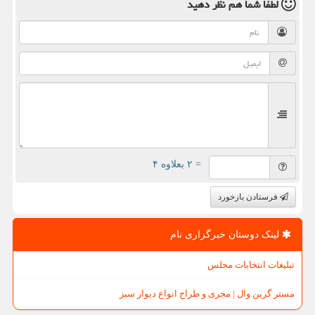
لطفا شما هم
نظر دهید
= ۲ بعلاوه ۴
فرستادن بازخورد
لینک دوستان خبرگزاری نام
تبلیغات انتخابات مجلس
مستر گرین وال | مجری و طراح انواع دیوار سبز