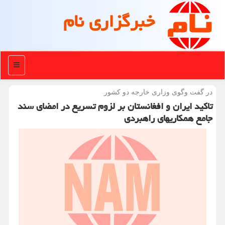
خبرگزاری نام
منو
در گفت وگوی وزاری خارجه دو كشور
تاكید ایران و افغانستان بر لزوم تسریع در امضای سند
جامع همكاریهای راهبردی