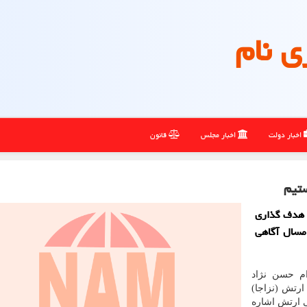
ی نام
اخبار دولت
اخبار مجلس
قانون
ستیم
ز هدف گذاری
مسال آگاهی
ام حسن نژاد
رتش (نزاجا)
یروی زمینی ارتش اشاره