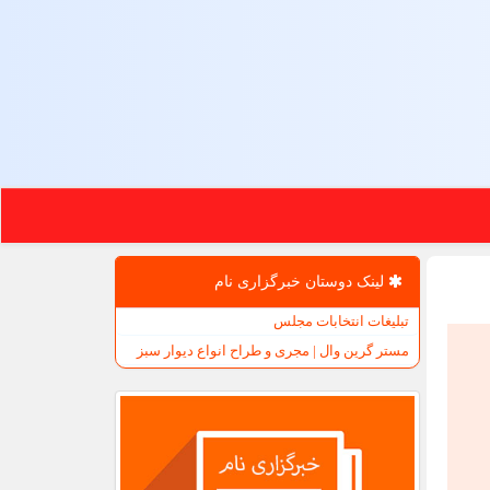
لینک دوستان خبرگزاری نام
تبلیغات انتخابات مجلس
مستر گرین وال | مجری و طراح انواع دیوار سبز