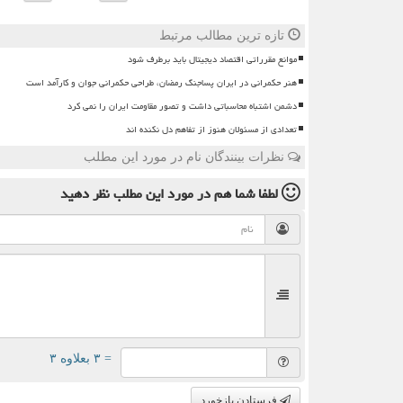
تازه ترین مطالب مرتبط
موانع مقرراتی اقتصاد دیجیتال باید برطرف شود
هنر حکمرانی در ایران پساجنگ رمضان، طراحی حکمرانی جوان و کارآمد است
دشمن اشتباه محاسباتی داشت و تصور مقاومت ایران را نمی کرد
تعدادی از مسئولان هنوز از تفاهم دل نکنده اند
نظرات بینندگان نام در مورد این مطلب
لطفا شما هم
در مورد این مطلب
نظر دهید
= ۳ بعلاوه ۳
فرستادن بازخورد