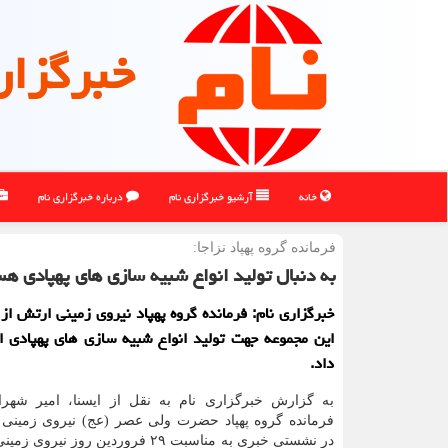
خبرگزار
خانه
آرشیو خبرگزاری نام
درباره خبرگزاری نام
فرمانده گروه پهپاد نزاجا:
به دنبال تولید انواع شبیه سازی های پهپادی ه
خبرگزاری نام: فرمانده گروه پهپاد نیروی زمینی ارتش ا
این مجموعه جهت تولید انواع شبیه سازی های پهپادی ا
داد.
به گزارش خبرگزاری نام به نقل از ایسنا، امیر شهر
فرمانده گروه پهپاد حضرت ولی عصر (عج) نیروی زمینی ا
در نشستی خبری به مناسبت ۲۹ فروردین روز ن