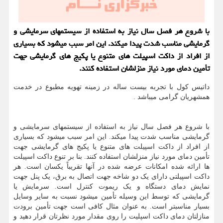
با شروع هر فصل سال نیاز به استفاده از سیستمهای سرمایشی و
گرمایشی مناسب شدت پیدا میكند. این امر سبب میشود كه بسیاری
از افراد از داكت اسپیلت های متنوع یا پكیج های گرمایشی جهت
تأمین دمای مورد نیاز منزلشان استفاده كنند.
داتیس کول با تجربه بیست ساله در زمینه تهویه مطبوع در خدمت
همشهریان گرامی میباشد .
با شروع هر فصل سال نیاز به استفاده از سیستمهای سرمایشی و
گرمایشی مناسب شدت پیدا میکند. این امر سبب میشود که بسیاری
از افراد از داکت اسپیلت های متنوع یا پکیج های گرمایشی جهت
تأمین دمای مورد نیاز منزلشان استفاده کنند. بنا بر تنوع داکت اسپیلت
ها ارائه شده امکانات عرضه شده در آنها تقریباً یکسان است. هر
داکت اسپیلتی دارای یک دو شاخه جهت اتصال به برق، یک پنل جهت
نمایش دمای دستگاه و یک ریموت کنترل است. سرمایش یا
گرمایشی که توسط این وسیله تأمین میشود نسبت به سایر وسایل
بسیار مناسبتر است. به عنوان مثال کافی است جهت تأمین برودت
منازلتان دمای داکت اسپلیت را روی مقدار مورد نظرتان قرار دهید و