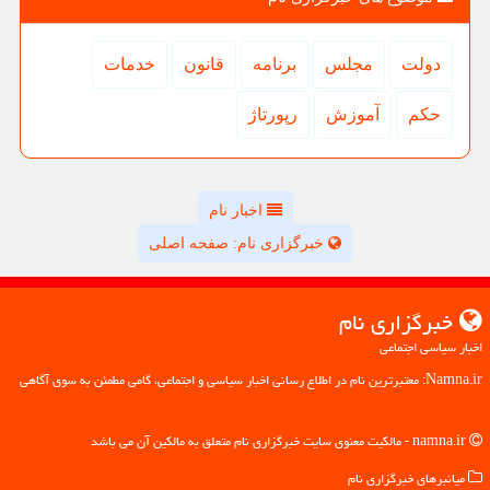
دولت
مجلس
برنامه
قانون
خدمات
حكم
آموزش
رپورتاژ
اخبار نام
خبرگزاری نام: صفحه اصلی
خبرگزاری نام
اخبار سیاسی اجتماعی
Namna.ir: معتبرترین نام در اطلاع رسانی اخبار سیاسی و اجتماعی، گامی مطمئن به سوی آگاهی
namna.ir - مالکیت معنوی سایت خبرگزاری نام متعلق به مالکین آن می باشد
میانبرهای خبرگزاری نام