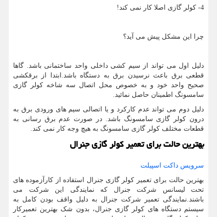
4- کولر گازی اصلا کار نمی کند!
چرا این مشکل پیش می آید؟
دلیل اول می تواند از سیم کشی داخلی واحد ساختمانی باشد. گاها
قطعی برق باعث نرسیدن برق به دستگاه باشد.ابتدا از برقکشی
صحیح واحد خود و به خصوص محل اتصال سه شاخه کولر گازی
سامسونگ اطمینان حاصل نمائید.
دلیل دوم می تواند عدم کارکرد و یا اتصالی سیم های ورودی برق به
درون کولر گازی سامسونگ باشد. در صورت عدم برق رسانی به
قطعات مختلف کولر گازی سامسونگ به هیچ وجه کار نمی کند.
بهترین حالت برای تعمیر کولر گازی جنرال
سرویس داکت اسپیلت
بهترین حالت برای تعمیر کولر گازی جنرال استفاده از کارآزموده های
تحت لیسانس شرکت جنرال که نمایندگی این شرکت می
باشند.نمایندگی تعمیر شرکت جنرال به دلیل واقف بودن کامل به
سیستم دستگاه های کولر گازی جنرال، بدون شک بهترین تعمیرکار