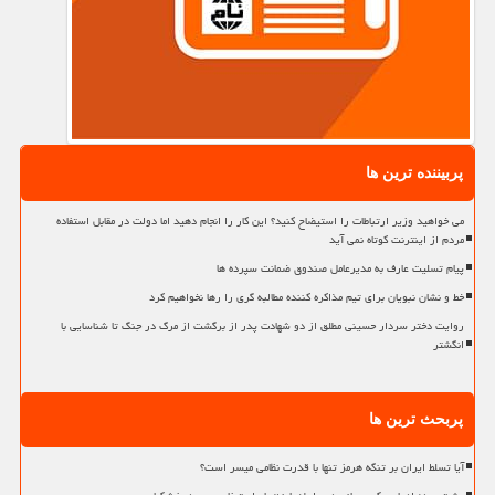
پربیننده ترین ها
می خواهید وزیر ارتباطات را استیضاح کنید؟ این کار را انجام دهید اما دولت در مقابل استفاده
مردم از اینترنت کوتاه نمی آید
پیام تسلیت عارف به مدیرعامل صندوق ضمانت سپرده ها
خط و نشان نبویان برای تیم مذاکره کننده مطالبه گری را رها نخواهیم کرد
روایت دختر سردار حسینی مطلق از دو شهادت پدر از برگشت از مرگ در جنگ تا شناسایی با
انگشتر
پربحث ترین ها
آیا تسلط ایران بر تنگه هرمز تنها با قدرت نظامی میسر است؟