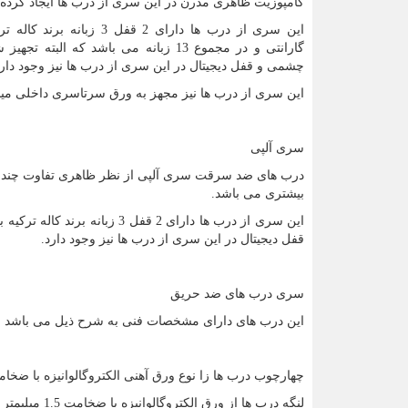
کامپوزیت ظاهری مدرن در این سری از درب ها ایجاد کرده
گارانتی و در مجموع 13 زبانه می باشد که البته 
چشمی و قفل دیجیتال در این سری از درب ها نیز وجود دارد
این سری از درب ها نیز مجهز به ورق سرتاسری داخلی میبا
سری آلپی
درب های ضد سرقت سری آلپی از نظر ظاهری تفاوت چندان
بیشتری می باشد.
قفل دیجیتال در این سری از درب ها نیز وجود دارد.
سری درب های ضد حریق
این درب های دارای مشخصات فنی به شرح ذیل می باشد :
چهارچوب درب ها زا نوع ورق آهنی الکتروگالوانیزه با ضخامت 2 میلیمتر می با
لنگه درب ها از ورق الکتروگالوانیزه با ضخامت 1.5 میلیمتر می باشد.