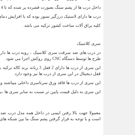
داخل درب ها از پشم سنگ بصورت فشرده پر شده که تا 4 ساعت و با دمای 800 درجه سانتیگراد قابلیت ضد حریق را دارد.
درب ها دارای لاستیک درزگیر نسوز بوده که با افزایش دما
کلیه یراق آلات ساخت کشور ترکیه می باشد.
سری کلاسیک
در درب های ضد سرقت سری کلاسیک ، رویه درب ها دارا
طرح ها توسط دستگاه
CNC
روی روکش اجرا می شود .
قفل دیجیتال در این سری از درب ها نیز وجود دارد.
این سری از درب ها فاقد ورق سرتاسری داخلی میباشند و
این سری به دلیل قیمت پایین تر نسبت به سایر سری ها ،بی
معمولا جهت بالا رفتن ایمنی در داخل همه مدل درب ضد
است و با توجه به قرار گرفتن پشم سنگ ما بین شبکه های