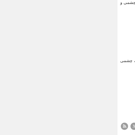
 شدن به آلارم، چشمی و
یز شدن به آلارم، چشمی