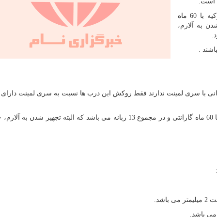
 است.
این سری از درب ها دارای 2 قفل 3 زبانه برند کاله ترکیه با 60 ماه
تجهیز شدن به آلارم،
.
شند .
ی با سری لمینت ندارند فقط روکش این درب ها نسبت به سری لمینت دارا
این سری از درب ها دارای 2 قفل 3 زبانه برند کاله ترکیه با 60 ماه گارانتی و در مجموع 13 زبانه می باشد که البته تجهیز
شد.