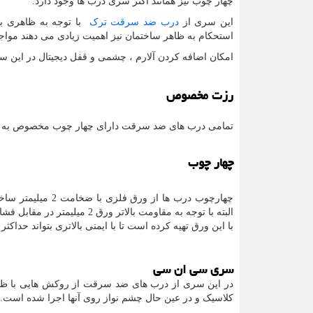
چهار چوب نیز همانند اکثر سری درب ها وجود دارد.
این سری از
درب ضد سرقت ترک
با توجه به ظاهری بسی
استحکام به ظاهر ساختمان نیز اهمیت زیادی می دهند موا
امکان اضافه کردن آلارم ، چشمی و قفل دیجیتال در این س
رزت مخصوص
تمامی درب های ضد سرقت دارای چهار چوب مخصوص به خود
چهار چوب
البته با توجه به مقاومت بالاتر ورق 2 میلیمتر در مقابل فشار و خمیدگی ، ایساتیس
با این ورق تهیه کرده است تا با ایمنی بالاتری بتواند حداک
سری سی ان سی
در این سری از درب های ضد سرقت از روکش هایی با ظا
کلاسیک و در عین حال چشم نواز روی آنها اجرا شده است.