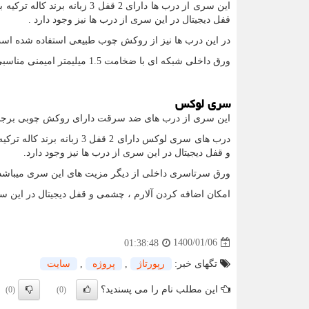
قفل دیجیتال در این سری از درب ها نیز وجود دارد .
در این درب ها نیز از روکش چوب طبیعی استفاده شده است
ورق داخلی شبکه ای با ضخامت 1.5 میلیمتر امیمنی مناسبی به در این سری از درب ها ایجاد کرده است .
سری لوکس
این سری از درب های ضد سرقت دارای روکش چوبی برجست
و قفل دیجیتال در این سری از درب ها نیز وجود دارد.
ورق سرتاسری داخلی از دیگر مزیت های این سری میباشد که 
امکان اضافه کردن آلارم ، چشمی و قفل دیجیتال در این س
1400/01/06
01:38:48
تگهای خبر:
رپورتاژ
,
پروژه
,
سایت
این مطلب نام را می پسندید؟
(0)
(0)