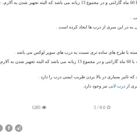
این سری از درب ها دارای 2 قفل 3 زبانه برند کاله ترکیه با 60 ماه گارانتی و در مجموع 13 زبانه می باشد که البته تجهیز
 .
ه با طرح های ساده تری نسبت به درب های سوپر لوکس می باشد .
درب های سری لوکس دارای 2 قفل 3 زبانه برند کاله ترکیه با 60 ماه گارانتی و در مجموع 13 زبانه می باشد که البته تجه
تاثیر بسیاری در بالا بردن ظریب ایمنی درب را دارد .
ری از
درب لابی
نیز وجود دارد.
1285
5
/
0.0
X