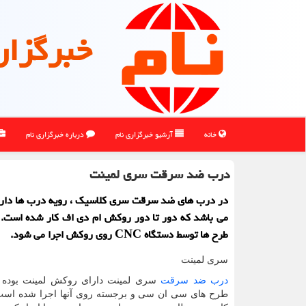
خبرگزار
خانه
آرشیو خبرگزاری نام
درباره خبرگزاری نام
درب ضد سرقت سری لمینت
در درب های ضد سرقت سری كلاسیك ، رویه درب ها دارا
می باشد كه دور تا دور روكش ام دی اف كار شده است. 
طرح ها توسط دستگاه CNC روی روكش اجرا می شود.
سری لمینت
درب ضد سرقت
سری لمینت دارای روکش لمینت بوده ک
طرح های سی ان سی و برجسته روی آنها اجرا شده است .