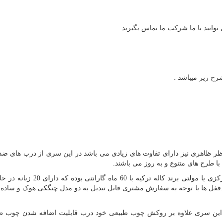
نید با ما شرکت ما تماس بگیرید
 زیر میباشد .
 نظر ظاهری نیز دارای تفاوت های زیادی می باشد در این سری از درب های 
طرح های متنوع و به روز می باشند.
قفل این سری از درب ها به صورت پیش فرض از نوع مرکزی یا مولتی برند کاله ترکی
ل ها با توجه به سفارش مشتری قابل تبدیل به دو مدل چنگکی هوک و ساده م
 این سری علاوه بر روکش چوب طبیعی خود درب قابلیت اضافه شدن چوب طب