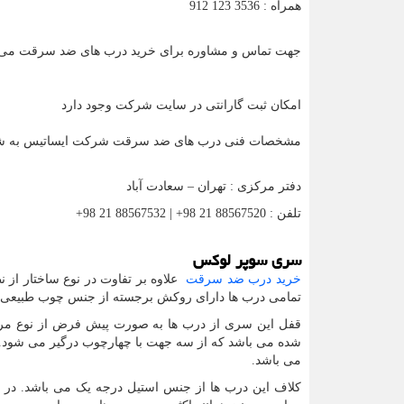
همراه : 3536 123 912
جهت تماس و مشاوره برای خرید درب های ضد سرقت می توا
امکان ثبت گارانتی در سایت شرکت وجود دارد
مشخصات فنی درب های ضد سرقت شرکت ایساتیس به شرح
دفتر مرکزی : تهران – سعادت آباد
تلفن : 88567520 21 98+ | 88567532 21 98+
سری سوپر لوکس
خرید درب ضد سرقت
علاوه بر تفاوت در نوع ساختار از
تمامی درب ها دارای روکش برجسته از جنس چوب طبیعی با 
شده می باشد که از سه جهت با چهارچوب درگیر می شود.قف
می باشد.
کلاف این درب ها از جنس استیل درجه یک می باشد. در