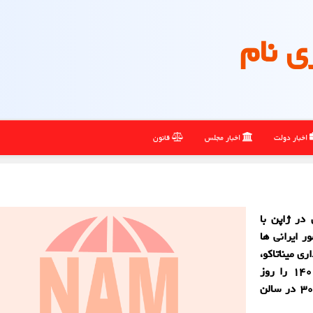
ی نام
اخبار دولت
اخبار مجلس
قانون
در ژاپن با
ر ایرانی ها
ی میناتاکو،
ویژه برنامه موسیقی سنتی ایرانی به مناسبت نوروز ۱۴۰۰ را روز
دوشنبه ۲ فروردین (۲۲ مارچ) ساعت ۱۸: ۰۰ تا ۱۹: ۳۰ در سالن