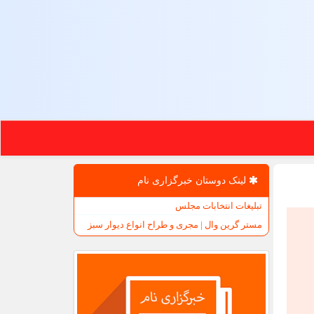
لینک دوستان خبرگزاری نام
تبلیغات انتخابات مجلس
مستر گرین وال | مجری و طراح انواع دیوار سبز