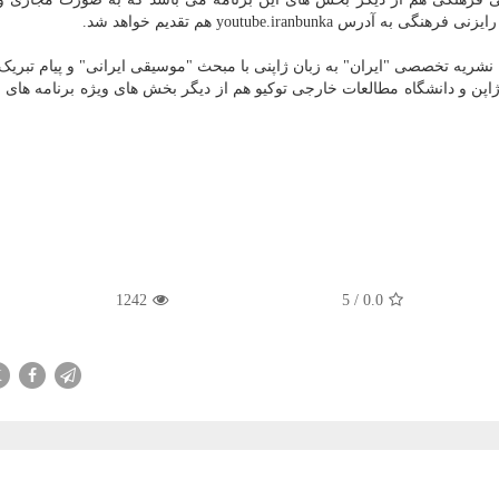
youtube.iranbu هم تقدیم خواهد شد.
 نشریه تخصصی "ایران" به زبان ژاپنی با مبحث "موسیقی ایرانی" و پیام تبریک
اپن و دانشگاه مطالعات خارجی توکیو هم از دیگر بخش های ویژه برنامه های 
1242
5
/
0.0
X