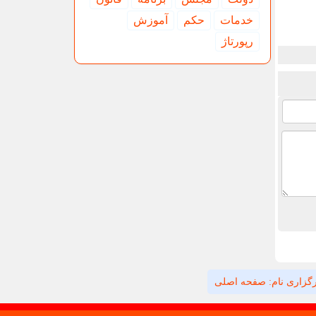
خدمات
حكم
آموزش
رپورتاژ
گزاری نام: صفحه اصلی