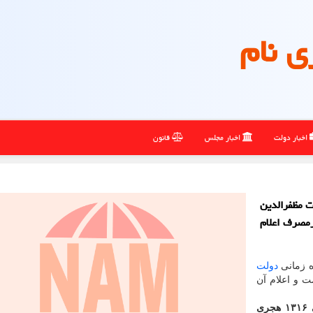
ی نام
اخبار دولت
اخبار مجلس
قانون
ت مظفرالدین
مصرف اعلام
ره زمانی
دولت
ت و اعلام آن
صورت اعلان حكومت تهران برای نرخ در ماه ربیع الثانی ۱۳۱۶ هجری