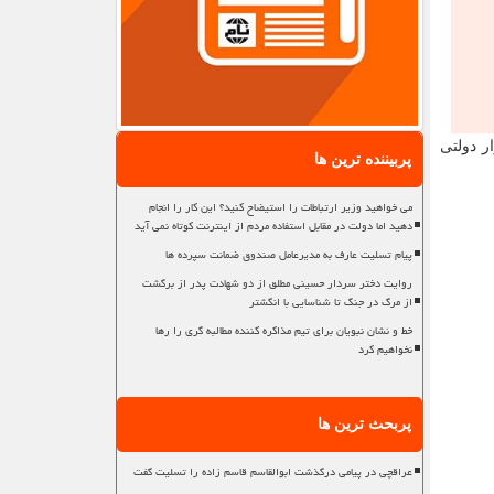
ر دولتی
پربیننده ترین ها
می خواهید وزیر ارتباطات را استیضاح کنید؟ این کار را انجام
دهید اما دولت در مقابل استفاده مردم از اینترنت کوتاه نمی آید
پیام تسلیت عارف به مدیرعامل صندوق ضمانت سپرده ها
روایت دختر سردار حسینی مطلق از دو شهادت پدر از برگشت
از مرگ در جنگ تا شناسایی با انگشتر
خط و نشان نبویان برای تیم مذاکره کننده مطالبه گری را رها
نخواهیم کرد
پربحث ترین ها
عراقچی در پیامی درگذشت ابوالقاسم قاسم زاده را تسلیت گفت