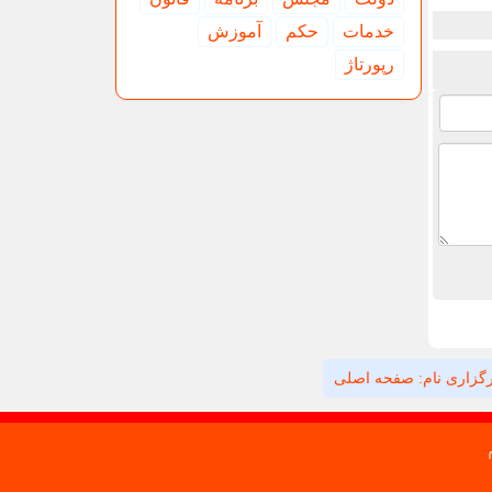
خدمات
حكم
آموزش
رپورتاژ
گزاری نام: صفحه اصلی