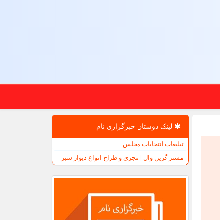
لینک دوستان خبرگزاری نام
تبلیغات انتخابات مجلس
مستر گرین وال | مجری و طراح انواع دیوار سبز