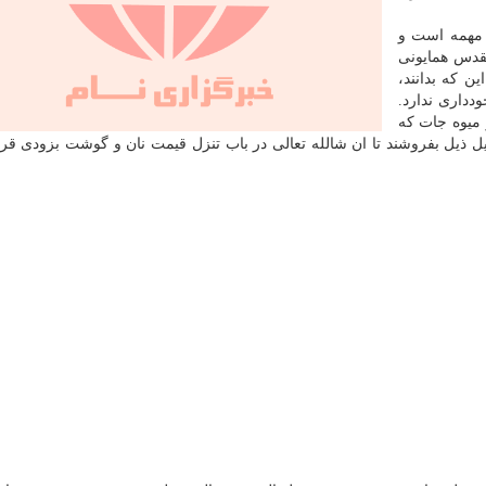
 مهمه است و
مقدس همایونی
ن كه بدانند،
داری ندارد.
 میوه جات كه
یل ذیل بفروشند تا ان شالله تعالی در باب تنزل قیمت نان و گوشت بزودی قرا