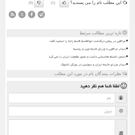
این مطلب نام را می پسندید؟
(0)
(1)
X
تازه ترین مطالب مرتبط
عراقچی در پیامی درگذشت ابوالقاسم قاسم زاده را تسلیت گفت
دیدار عراقچی با وزرای خارجه چین و روسیه
دشمن اشتباه محاسباتی داشت و تصور مقاومت ایران را نمی کرد
دیدار وزرای خارجه ایران و سوئیس در بورگن اشتوک
نظرات بینندگان نام در مورد این مطلب
لطفا شما هم
نظر دهید