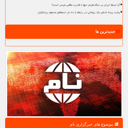
آیا تسلط ایران بر تنگه هرمز تنها با قدرت نظامی میسر است؟
پشت پرده ادعای یک روحانی در رابطه با ۲۸ بار استعفای مسعود پزشکیان
جدیدترین ها
موضوع های خبرگزاری نام