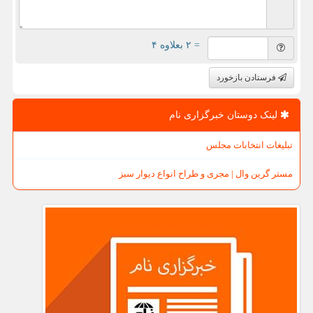
= ۲ بعلاوه ۴
فرستادن بازخورد
لینک دوستان خبرگزاری نام
تبلیغات انتخابات مجلس
مستر گرین وال | مجری و طراح انواع دیوار سبز