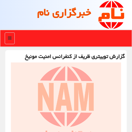
خبرگزاری نام
منو
گزارش توییتری ظریف از كنفرانس امنیت مونیخ