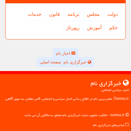
دولت
مجلس
برنامه
قانون
خدمات
حكم
آموزش
رپورتاژ
اخبار نام
خبرگزاری نام: صفحه اصلی
خبرگزاری نام
اخبار سیاسی اجتماعی
Namna.ir: معتبرترین نام در اطلاع رسانی اخبار سیاسی و اجتماعی، گامی مطمئن به سوی آگاهی
namna.ir - مالکیت معنوی سایت خبرگزاری نام متعلق به مالکین آن می باشد
میانبرهای خبرگزاری نام