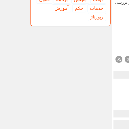
و بررسی
خدمات
حكم
آموزش
رپورتاژ