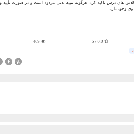
اس های درس تاکید کرد: هرگونه تنبیه بدنی مردود است و در صورت تأیید 
ی وجود دارد.
469
5
/
0.0
X