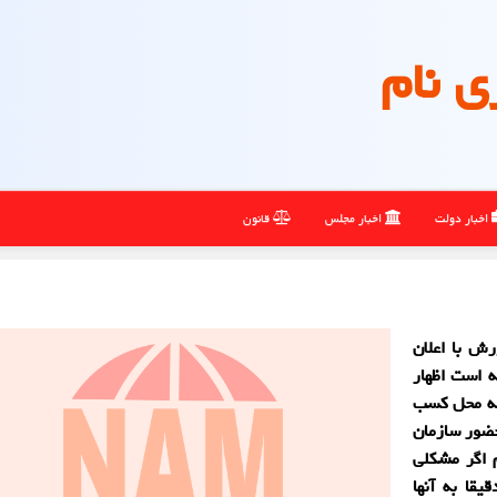
ی نام
اخبار دولت
اخبار مجلس
قانون
ش با اعلان
 است اظهار
شته محل کسب
حضور سازمان
 اگر مشکلی
یقا به آنها