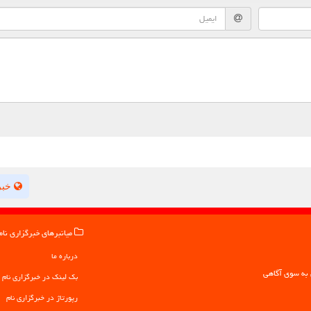
خبر
میانبرهای خبرگزاری نام
درباره ما
بک لینک در خبرگزاری نام
رپورتاژ در خبرگزاری نام