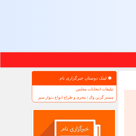
لینک دوستان خبرگزاری نام
تبلیغات انتخابات مجلس
مستر گرین وال | مجری و طراح انواع دیوار سبز