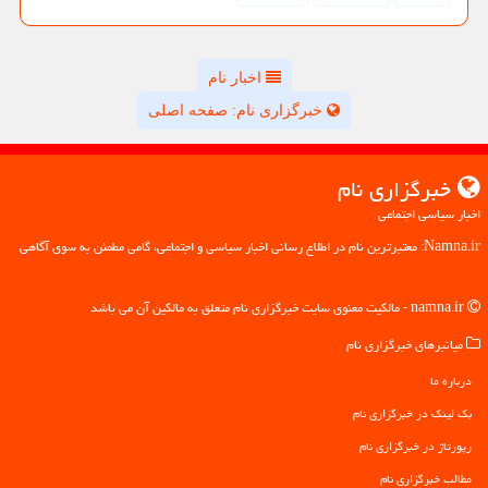
اخبار نام
خبرگزاری نام: صفحه اصلی
خبرگزاری نام
اخبار سیاسی اجتماعی
Namna.ir: معتبرترین نام در اطلاع رسانی اخبار سیاسی و اجتماعی، گامی مطمئن به سوی آگاهی
namna.ir - مالکیت معنوی سایت خبرگزاری نام متعلق به مالکین آن می باشد
میانبرهای خبرگزاری نام
درباره ما
بک لینک در خبرگزاری نام
رپورتاژ در خبرگزاری نام
مطالب خبرگزاری نام