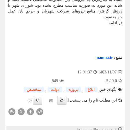
شاید این مورد به صورت مناسب مطرح نشده بود. شورای شهر با
درنظر گرفتن منافع نیروهای شرکت شهربان و حریم بان عمل
خواهدنمود.
در ادامه
منبع:
namna.ir
1403/11/07
12:01:37
549
5
/
0.0
تگهای خبر:
ابلاغ
,
پروژه
,
دولت
,
متخصص
این مطلب نام را می پسندید؟
(0)
(0)
X
تازه ترین مطالب مرتبط