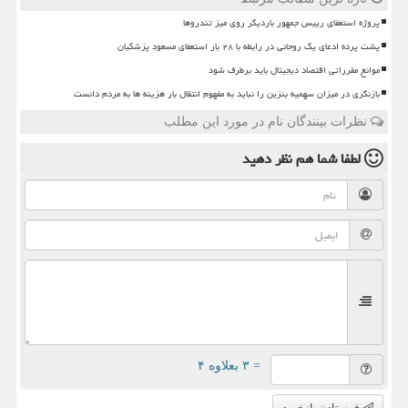
پروژه استعفای رییس جمهور باردیگر روی میز تندروها
پشت پرده ادعای یک روحانی در رابطه با ۲۸ بار استعفای مسعود پزشکیان
موانع مقرراتی اقتصاد دیجیتال باید برطرف شود
بازنگری در میزان سهمیه بنزین را نباید به مفهوم انتقال بار هزینه ها به مردم دانست
نظرات بینندگان نام در مورد این مطلب
لطفا شما هم
نظر دهید
= ۳ بعلاوه ۴