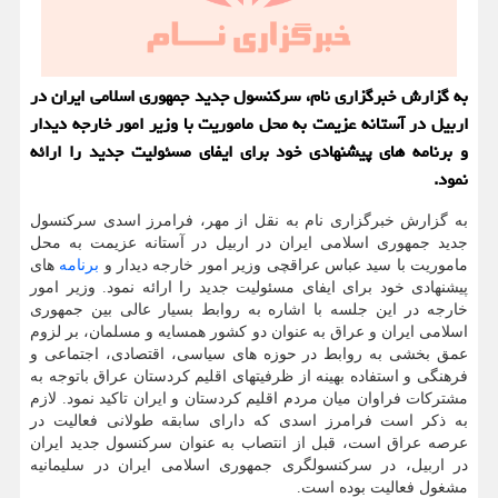
به گزارش خبرگزاری نام، سرکنسول جدید جمهوری اسلامی ایران در
اربیل در آستانه عزیمت به محل ماموریت با وزیر امور خارجه دیدار
و برنامه های پیشنهادی خود برای ایفای مسئولیت جدید را ارائه
نمود.
به گزارش خبرگزاری نام به نقل از مهر، فرامرز اسدی سرکنسول
جدید جمهوری اسلامی ایران در اربیل در آستانه عزیمت به محل
ماموریت با سید عباس عراقچی وزیر امور خارجه دیدار و
برنامه
های
پیشنهادی خود برای ایفای مسئولیت جدید را ارائه نمود. وزیر امور
خارجه در این جلسه با اشاره به روابط بسیار عالی بین جمهوری
اسلامی ایران و عراق به عنوان دو کشور همسایه و مسلمان، بر لزوم
عمق بخشی به روابط در حوزه های سیاسی، اقتصادی، اجتماعی و
فرهنگی و استفاده بهینه از ظرفیتهای اقلیم کردستان عراق باتوجه به
مشترکات فراوان میان مردم اقلیم کردستان و ایران تاکید نمود. لازم
به ذکر است فرامرز اسدی که دارای سابقه طولانی فعالیت در
عرصه عراق است، قبل از انتصاب به عنوان سرکنسول جدید ایران
در اربیل، در سرکنسولگری جمهوری اسلامی ایران در سلیمانیه
مشغول فعالیت بوده است.