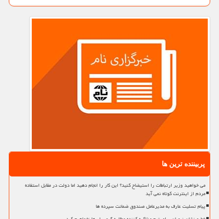
پربیننده ترین ها
می خواهید وزیر ارتباطات را استیضاح کنید؟ این کار را انجام دهید اما دولت در مقابل استفاده
مردم از اینترنت کوتاه نمی آید
پیام تسلیت عارف به مدیرعامل صندوق ضمانت سپرده ها