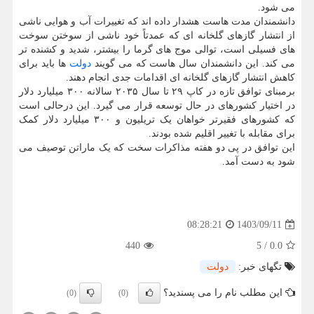
می شود.
دانشمندان مدت هاست هشدار داده اند که تغییرات آب و هوایی ناشی
از انتشار گازهای گلخانه ای که عمدتاً خود ناشی از سوختن سوخت
های فسیلی است، توالی موج های گرما را بیشتر، شدید و کشنده تر
می کند. این دانشمندان سال هاست که می گویند
دولت
ها باید برای
کاهش انتشار گازهای گلخانه ای اقدامات جدی انجام دهند.
برمبنای توافق تازه در کاپ ۲۹ تا سال ۲۰۳۵ سالانه ۳۰۰ میلیارد دلار
در اختیار کشورهای در حال توسعه قرار می گیرد. این درحالی است
که کشورهای فقیرتر خواهان یک تریلیون و ۳۰۰ میلیارد دلار کمک
برای مقابله با تغییر اقلیم شده بودند.
این توافق در پی دو هفته مذاکرات سخت که یک ماراتن توصیف می
شود به دست آمد.
1403/09/11
08:28:21
440
5
/
0.0
تگهای خبر:
دولت
این مطلب نام را می پسندید؟
(0)
(0)