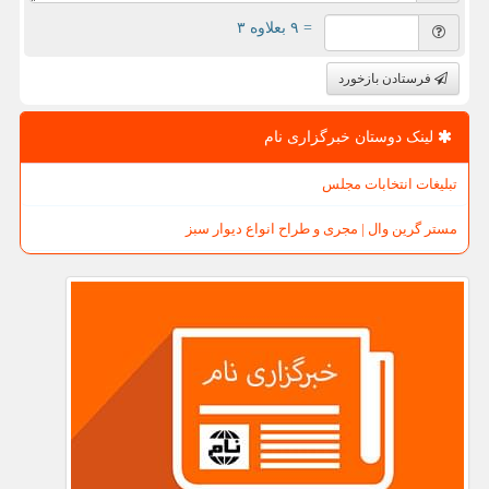
= ۹ بعلاوه ۳
فرستادن بازخورد
لینک دوستان خبرگزاری نام
تبلیغات انتخابات مجلس
مستر گرین وال | مجری و طراح انواع دیوار سبز