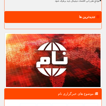
موانع مقرراتی اقتصاد دیجیتال باید برطرف شود
جدیدترین ها
موضوع های خبرگزاری نام