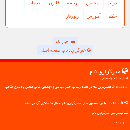
دولت
مجلس
برنامه
قانون
خدمات
حكم
آموزش
رپورتاژ
اخبار نام
خبرگزاری نام: صفحه اصلی
خبرگزاری نام
اخبار سیاسی اجتماعی
Namna.ir: معتبرترین نام در اطلاع رسانی اخبار سیاسی و اجتماعی، گامی مطمئن به سوی آگاهی
namna.ir - مالکیت معنوی سایت خبرگزاری نام متعلق به مالکین آن می باشد
میانبرهای خبرگزاری نام
درباره ما