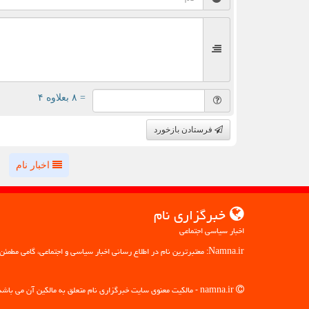
= ۸ بعلاوه ۴
فرستادن بازخورد
اخبار نام
خبرگزاری نام
اخبار سیاسی اجتماعی
Namna.ir: معتبرترین نام در اطلاع رسانی اخبار سیاسی و اجتماعی، گامی مطمئن به سوی آگاهی
namna.ir - مالکیت معنوی سایت خبرگزاری نام متعلق به مالکین آن می باشد