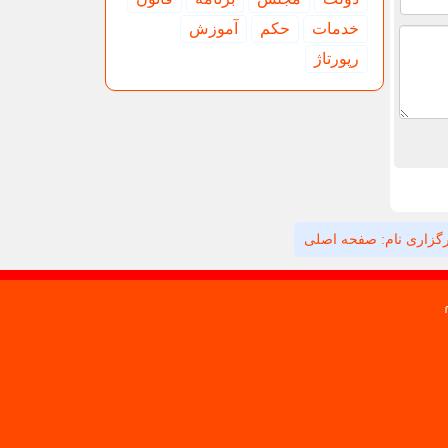
خدمات
حكم
آموزش
رپورتاژ
گزاری نام: صفحه اصلی