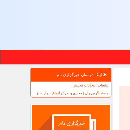
لینک دوستان خبرگزاری نام
تبلیغات انتخابات مجلس
مستر گرین وال | مجری و طراح انواع دیوار سبز