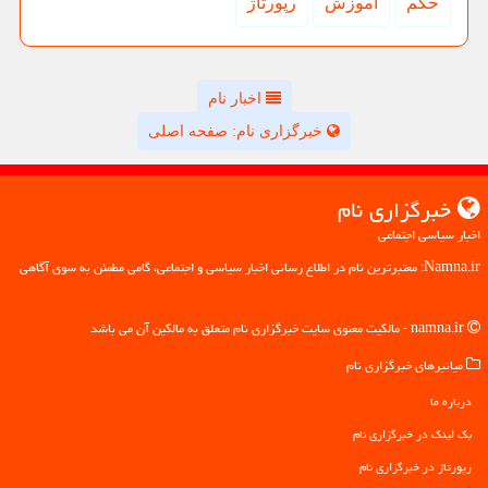
حكم
آموزش
رپورتاژ
اخبار نام
خبرگزاری نام: صفحه اصلی
خبرگزاری نام
اخبار سیاسی اجتماعی
Namna.ir: معتبرترین نام در اطلاع رسانی اخبار سیاسی و اجتماعی، گامی مطمئن به سوی آگاهی
namna.ir - مالکیت معنوی سایت خبرگزاری نام متعلق به مالکین آن می باشد
میانبرهای خبرگزاری نام
درباره ما
بک لینک در خبرگزاری نام
رپورتاژ در خبرگزاری نام