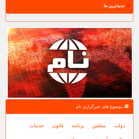
جدیدترین ها
موضوع های خبرگزاری نام
دولت
مجلس
برنامه
قانون
خدمات