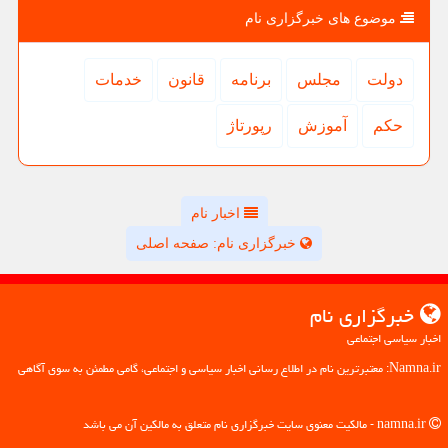
موضوع های خبرگزاری نام
دولت
مجلس
برنامه
قانون
خدمات
حكم
آموزش
رپورتاژ
اخبار نام
خبرگزاری نام: صفحه اصلی
خبرگزاری نام
اخبار سیاسی اجتماعی
Namna.ir: معتبرترین نام در اطلاع رسانی اخبار سیاسی و اجتماعی، گامی مطمئن به سوی آگاهی
namna.ir - مالکیت معنوی سایت خبرگزاری نام متعلق به مالکین آن می باشد