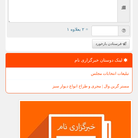
= ۲ بعلاوه ۱
فرستادن بازخورد
لینک دوستان خبرگزاری نام
تبلیغات انتخابات مجلس
مستر گرین وال | مجری و طراح انواع دیوار سبز