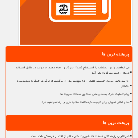
پربیننده ترین ها
می خواهید وزیر ارتباطات را استیضاح کنید؟ این کار را انجام دهید اما دولت در مقابل استفاده
مردم از اینترنت کوتاه نمی آید
روایت دختر سردار حسینی مطلق از دو شهادت پدر از برگشت از مرگ در جنگ تا شناسایی با
انگشتر
پیام تسلیت عارف به مدیرعامل صندوق ضمانت سپرده ها
خط و نشان نبویان برای تیم مذاکره کننده مطالبه گری را رها نخواهیم کرد
پربحث ترین ها
خبرنگاران رزمندگانی هستند که مأموریت شان دفاع از اقتدار فرهنگی ملت است