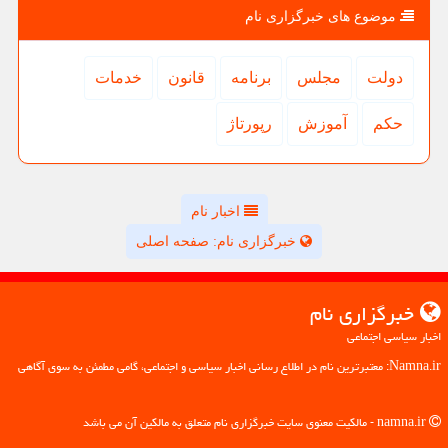
موضوع های خبرگزاری نام
دولت
مجلس
برنامه
قانون
خدمات
حكم
آموزش
رپورتاژ
اخبار نام
خبرگزاری نام: صفحه اصلی
خبرگزاری نام
اخبار سیاسی اجتماعی
Namna.ir: معتبرترین نام در اطلاع رسانی اخبار سیاسی و اجتماعی، گامی مطمئن به سوی آگاهی
namna.ir - مالکیت معنوی سایت خبرگزاری نام متعلق به مالکین آن می باشد