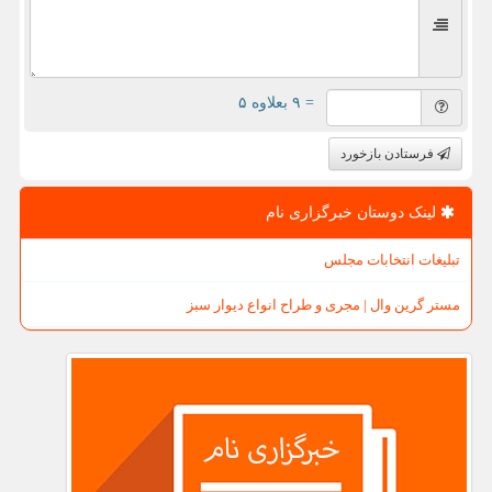
= ۹ بعلاوه ۵
فرستادن بازخورد
لینک دوستان خبرگزاری نام
تبلیغات انتخابات مجلس
مستر گرین وال | مجری و طراح انواع دیوار سبز