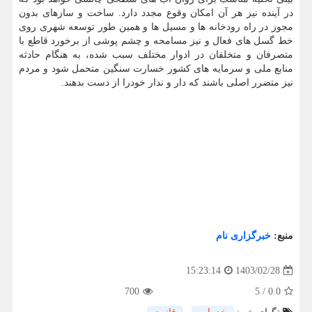
در آینده نیز هر آن امکان وقوع مجدد دارد. ساخت و سازهای بدون
مجوز در راه رودخانه ها و مسیل ها و همین طور توسعه شهری روی
خط گسل های فعال و نیز مسامحه و چشم پوشی از برخورد قاطع با
متصرفان و متخلفان در ادوار مختلف سبب شده، به هنگام حادثه
منابع ملی و سرمایه های کشور خسارت سنگین متحمل شود و مردم
نیز متضرر اصلی باشند که دار و ندار خودرا از دست بدهند.
منبع:
خبرگزاری نام
1403/02/28
15:23:14
700
5
/
0.0