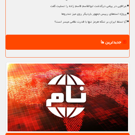
عراقچی در پیامی درگذشت ابوالقاسم قاسم زاده را تسلیت گفت
پروژه استعفای رییس جمهور باردیگر روی میز تندروها
آیا تسلط ایران بر تنگه هرمز تنها با قدرت نظامی میسر است؟
جدیدترین ها