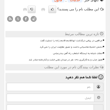
تگهای خبر:
خدمات
,
قانون
این مطلب نام را می پسندید؟
(0)
(0)
X
تازه ترین مطالب مرتبط
عراقچی در پیامی درگذشت ابوالقاسم قاسم زاده را تسلیت گفت
دشمن اشتباه محاسباتی داشت و تصور مقاومت ایران را نمی کرد
حملات شبانه به ایستگاه انشعاب راه آهن بندرعباس
مجوز جذب و به کارگیری ۱۳۸ نفر در میدان نفتی خشت و کنارتخته صادر شد
نظرات بینندگان نام در مورد این مطلب
لطفا شما هم
نظر دهید