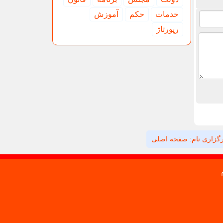
خدمات
حكم
آموزش
رپورتاژ
گزاری نام: صفحه اصلی