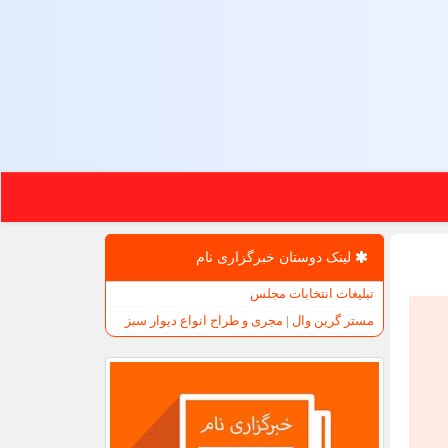
لینک دوستان خبرگزاری نام
تبلیغات انتخابات مجلس
مستر گرین وال | مجری و طراح انواع دیوار سبز