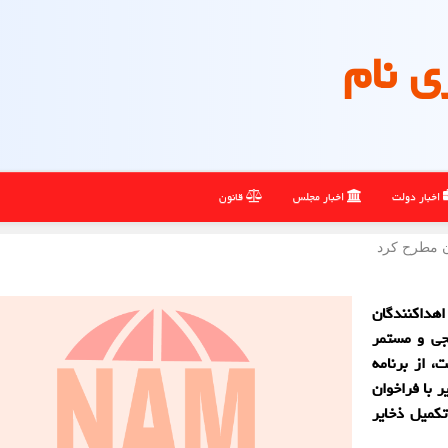
ی نام
اخبار دولت
اخبار مجلس
قانون
ن مطرح كرد
اهداکنندگان
یجی و مستمر
، از برنامه
 با فراخوان
کمیل ذخایر