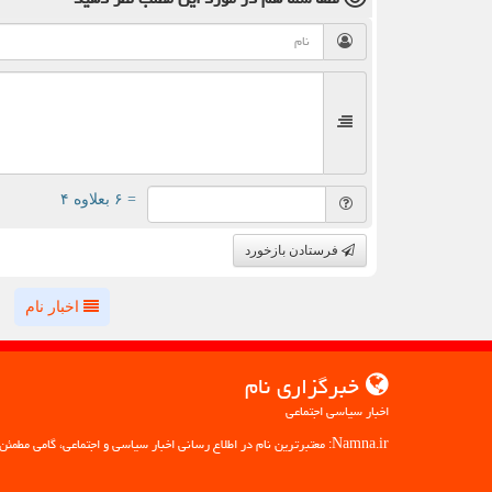
= ۶ بعلاوه ۴
فرستادن بازخورد
اخبار نام
خبرگزاری نام
اخبار سیاسی اجتماعی
Namna.ir: معتبرترین نام در اطلاع رسانی اخبار سیاسی و اجتماعی، گامی مطمئن به سوی آگاهی