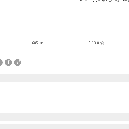
605
5
/
0.0
X