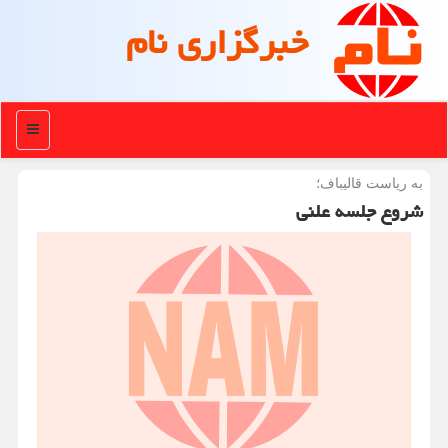
خبرگزاری نام
منو
به ریاست قالیباف؛
شروع جلسه علنی