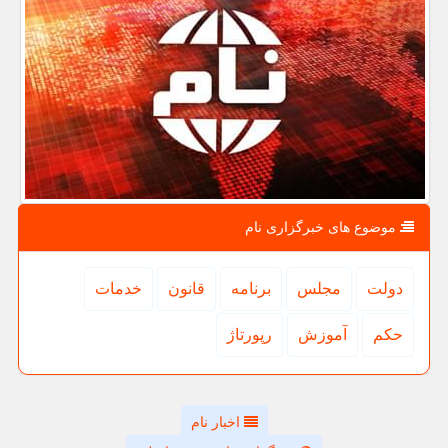
موضوع های خبرگزاری نام
دولت
مجلس
برنامه
قانون
خدمات
حكم
آموزش
رپورتاژ
اخبار نام