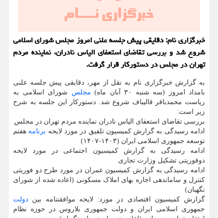
خبرگزاری نام: دقایقی پیش جلسه علنی امروز مجلس شورای اسلامی
شروع شد و بررسی تقاضای استعفای الیاس نادران، نماینده مردم
تهران در مجلس در دستورکار قرار گرفت.
به گزارش خبرگزاری نام به نقل از مهر، دقایقی پیش جلسه علنی
بامداد امروز (سه شنبه ۳۰ آبان ماه)
مجلس
شورای اسلامی به
ریاست محمدباقر قالیباف شروع شد. دستورکار این جلسه به شرح
زیر است:
بررسی تقاضای استعفای الیاس نادران نماینده مردم تهران در مجلس
ادامه رسیدگی به گزارش کمیسیون تلفیق در مورد لایحه
برنامه
هفتم
توسعه جمهوری اسلامی ایران (۱۴۰۳-۱۴۰۷)
ادامه رسیدگی به گزارش کمیسیون اجتماعی در مورد لایحه
دوفوریتی تشکیل وزارت تجاری
ادامه رسیدگی به گزارش کمیسیون عمران در مورد طرح دو فوریتی
کنترل و ساماندهی اجاره بهای املاک مسکونی (اعاده شده از شورای
نگهبان)
گزارش کمیسیون اقتصادی در مورد: لایحه موافقتنامه بین
دولت
جمهوری اسلامی ایران و دولت جمهوری بلاروس در حوزه نظام