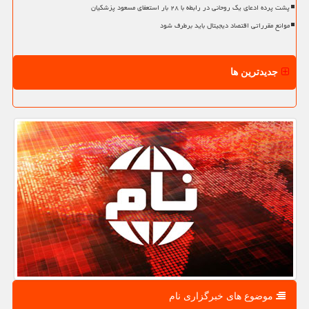
پشت پرده ادعای یک روحانی در رابطه با ۲۸ بار استعفای مسعود پزشکیان
موانع مقرراتی اقتصاد دیجیتال باید برطرف شود
جدیدترین ها
موضوع های خبرگزاری نام