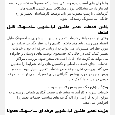
ها یا وان های آسیب دیده وظایفی هستند که معمولاً به تخصص حرفه
ای نیاز دارند. مشکلات برق، مشکلات سیم کشی، المنت های
گرمایشی یا پمپ معیوب نیز باید توسط کارشناسان تعمیر لوازم
خانگی سامسونگ رسیدگی شود.
یافتن خدمات تعمیر ماشین لباسشویی سامسونگ قابل
اعتماد
وقتی نوبت به یافتن خدمات تعمیر ماشین لباسشویی سامسونگ قابل
اعتماد می رسد، باید چند فاکتور کلیدی را در نظر بگیرید. تحقیق در
مورد نظرات مشتریان می تواند به ارزیابی حرفه ای بودن خدمات
تعمیر کمک کند، در حالی که جستجوی توصیه های دوستان و خانواده
می تواند به گزینه های قابل اعتمادی منجر شود. بررسی مراکز
خدمات مجاز، قطعات اصلی و تکنسین های واجد شرایط را تضمین
می کند. بررسی تجربه و تخصص خدمات تعمیر بسیار مهم است و
پرس و جو در مورد پوشش گارانتی برای تعمیرات می تواند به صرفه
جویی در هزینه ها کمک کند.
ویژگی های یک سرویس تعمیر خوب
خدمات سریع و کارآمد به مشتریان، قیمت گذاری شفاف، رسیدن به
موقع، ارائه گارانتی و ارائه گزینه های مناسب خدمات تعمیر را
افزایش می دهد.
هزینه تعمیر ماشین لباسشویی حرفه ای سامسونگ معمولا