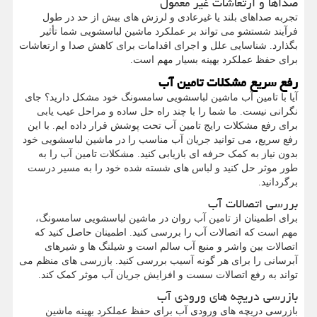
صداها و ارتعاشات غیر معمول
تجربه صداهای بلند یا غیرعادی و لرزش های بیش از حد در طول
فرآیند شستشو می تواند بر عملکرد ماشین لباسشویی شما تأثیر
بگذارد. شناسایی علل و اجرای اقدامات برای کاهش صدا و ارتعاشات
برای حفظ عملکرد بهینه بسیار مهم است.
رفع سریع مشکلات تامین آب
آیا با تامین آب ماشین لباسشویی سامسونگ خود مشکل دارید؟ جای
نگرانی نیست. ما شما را با چند راه حل ساده و مراحل عیب یابی
برای رفع مشکلات رایج تامین آب تحت پوشش قرار داده ایم. با این
رفع سریع، می توانید جریان آب مناسب را در ماشین لباسشویی خود
بدون نیاز به کمک حرفه ای بازیابی کنید. مشکلات تامین آب را به
طور موثر حل کنید و لباس های شسته شده خود را به مسیر درست
برگردانید.
بررسی اتصالات آب
برای اطمینان از تامین آب روان در ماشین لباسشویی سامسونگ،
مهم است که اتصالات آب را بررسی کنید. اطمینان حاصل کنید که
اتصالات بین واشر و منبع آب سالم است و شیلنگ ها و شیرهای
آبرسانی را برای هر گونه آسیب بررسی کنید. بازرسی های منظم می
تواند به رفع اتصالات سست و افزایش جریان آب موثر کمک کند.
بازرسی دریچه های ورودی آب
بازرسی دریچه های ورودی آب برای حفظ عملکرد بهینه ماشین