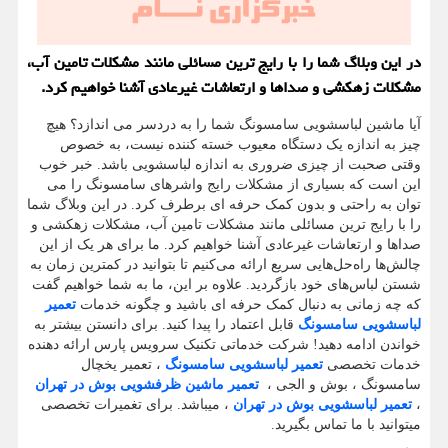
در این وبلاگ شما را با رایج ترین مسائلی مانند مشکلات تامین آب،
مشکلات زهکشی و صداها و ارتعاشات غیرعادی آشنا خواهیم کرد.
آیا ماشین لباسشویی سامسونگ شما را به دردسر می اندازد؟ هیچ
چیز به اندازه یک دستگاه معیوب خسته کننده نیست، به خصوص
وقتی صحبت از چیزی ضروری به اندازه لباسشویی باشد. خبر خوب
این است که بسیاری از مشکلات رایج واشرهای سامسونگ را می
توان به راحتی و بدون کمک حرفه ای برطرف کرد. در این وبلاگ شما
را با رایج ترین مسائلی مانند مشکلات تامین آب، مشکلات زهکشی و
صداها و ارتعاشات غیرعادی آشنا خواهیم کرد. ما برای هر یک از این
چالش‌ها راه‌حل‌هایی سریع ارائه می‌کنیم تا بتوانید در کمترین زمان به
شستن لباس‌های خود بازگردید. علاوه بر این، ما به شما خواهیم گفت
که چه زمانی به دنبال کمک حرفه ای باشید و چگونه خدمات
تعمیر
لباسشویی سامسونگ
قابل اعتماد را پیدا کنید. برای دانستن بیشتر به
خواندن ادامه دهید! شرکت خدماتی تکنیک سرویس پارس ارائه دهنده
خدمات تخصصی
تعمیر لباسشویی سامسونگ
، تعمیر یخچال
سامسونگ ، بوش و الجی ،
تعمیر ماشین ظرفشویی بوش در تهران
،
تعمیر لباسشویی بوش در تهران
، میباشد. برای تغمیرات تخصصی
میتوانید با ما تماس بگیرید.