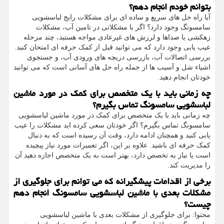
بتوانم خودم انجام دهم؟
آیا راه حل های سریع و ساده ای برای مشکلات رایج لباسشویی
سامسونگ وجود دارد؟ اگر با مشکلاتی در تامین آب، مشکلات
زهکشی یا صداها و لرزش های غیرعادی مواجه هستید، چند مرحله
عیب یابی وجود دارد که می توانید قبل از کمک حرفه ای امتحان کنید.
بررسی اتصالات آب، بازرسی دریچه های ورودی آب، و جستجوی
اشیاء شل و آسیب ها از جمله راه حل های آسانی است که می توانید
خودتان انجام دهید.
چه زمانی باید با یک متخصص برای کمک در مورد ماشین
لباسشویی سامسونگ تماس بگیرم؟
چه زمانی باید با یک متخصص برای کمک در مورد ماشین لباسشویی
سامسونگ تماس بگیرم؟ اگر خودتان سعی کرده اید مشکلات را عیب
یابی کنید و همچنان ادامه دارد، وقت آن رسیده است که به دنبال
کمک حرفه ای باشید. علاوه بر این، اگر تعمیرات مورد نیاز پیچیده
است یا نیاز به تخصص دارد، بهتر است به یک متخصص اجازه دهید آن
را مدیریت کند.
برخی از اقدامات پیشگیرانه که می توانم برای جلوگیری از
مشکلات بعدی با ماشین لباسشویی سامسونگ انجام دهم
چیست؟
محتوا: برای جلوگیری از مشکلات بعدی با ماشین لباسشویی