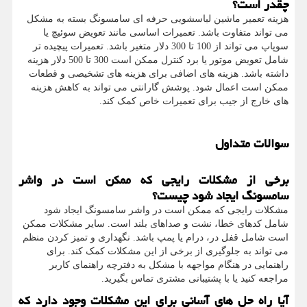
چقدر است؟
هزینه تعمیر ماشین لباسشویی حرفه ای سامسونگ بسته به مشکل
می تواند متفاوت باشد. تعمیرات اساسی مانند تعویض سوئیچ یا
سوپاپ می تواند از 100 تا 300 دلار متغیر باشد. تعمیرات پیچیده تر
شامل تعویض موتور یا برد کنترل ممکن است 300 تا 500 دلار هزینه
داشته باشد. هزینه های اضافی برای هزینه های تشخیصی و قطعات
ممکن است اعمال شود. پوشش گارانتی می تواند به کاهش هزینه
های خارج از جیب برای تعمیرات خاص کمک کند.
سوالات متداول
برخی از مشکلات رایجی که ممکن است در واشر
سامسونگ ایجاد شود چیست؟
مشکلات رایجی که ممکن است در واشر سامسونگ ایجاد شود
شامل کدهای خطا، نشت و صداهای بلند است. سایر مشکلات ممکن
است شامل قفل در، درام یا پمپ باشد. نگهداری و تمیز کردن منظم
می تواند به جلوگیری از برخی از این مشکلات کمک کند. برای
راهنمایی در هنگام مواجهه با مشکل به دفترچه راهنمای کاربر
مراجعه کنید یا با پشتیبانی مشتری تماس بگیرید.
آیا راه حل های آسانی برای این مشکلات وجود دارد که