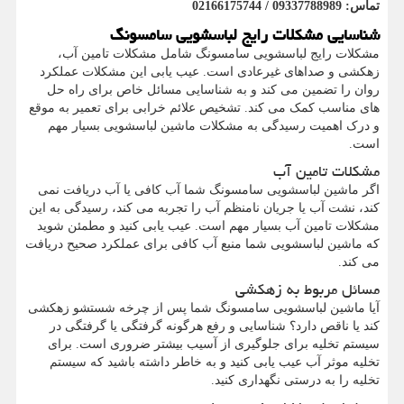
تماس:
09337788989 / 02166175744
شناسایی مشکلات رایج لباسشویی سامسونگ
مشکلات رایج لباسشویی سامسونگ شامل مشکلات تامین آب،
زهکشی و صداهای غیرعادی است. عیب یابی این مشکلات عملکرد
روان را تضمین می کند و به شناسایی مسائل خاص برای راه حل
های مناسب کمک می کند. تشخیص علائم خرابی برای تعمیر به موقع
و درک اهمیت رسیدگی به مشکلات ماشین لباسشویی بسیار مهم
است.
مشکلات تامین آب
اگر ماشین لباسشویی سامسونگ شما آب کافی یا آب دریافت نمی
کند، نشت آب یا جریان نامنظم آب را تجربه می کند، رسیدگی به این
مشکلات تامین آب بسیار مهم است. عیب یابی کنید و مطمئن شوید
که ماشین لباسشویی شما منبع آب کافی برای عملکرد صحیح دریافت
می کند.
مسائل مربوط به زهکشی
آیا ماشین لباسشویی سامسونگ شما پس از چرخه شستشو زهکشی
کند یا ناقص دارد؟ شناسایی و رفع هرگونه گرفتگی یا گرفتگی در
سیستم تخلیه برای جلوگیری از آسیب بیشتر ضروری است. برای
تخلیه موثر آب عیب یابی کنید و به خاطر داشته باشید که سیستم
تخلیه را به درستی نگهداری کنید.