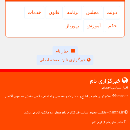
دولت
مجلس
برنامه
قانون
خدمات
حكم
آموزش
رپورتاژ
اخبار نام
خبرگزاری نام: صفحه اصلی
خبرگزاری نام
اخبار سیاسی اجتماعی
Namna.ir: معتبرترین نام در اطلاع رسانی اخبار سیاسی و اجتماعی، گامی مطمئن به سوی آگاهی
namna.ir - مالکیت معنوی سایت خبرگزاری نام متعلق به مالکین آن می باشد
میانبرهای خبرگزاری نام