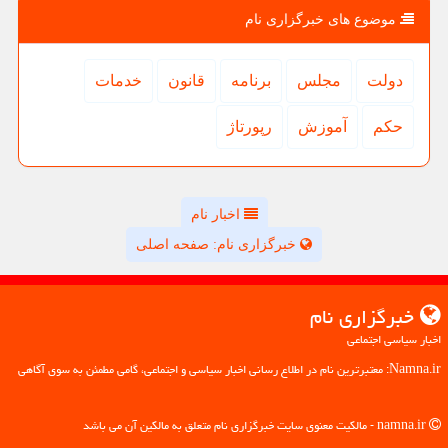
موضوع های خبرگزاری نام
دولت
مجلس
برنامه
قانون
خدمات
حكم
آموزش
رپورتاژ
اخبار نام
خبرگزاری نام: صفحه اصلی
خبرگزاری نام
اخبار سیاسی اجتماعی
Namna.ir: معتبرترین نام در اطلاع رسانی اخبار سیاسی و اجتماعی، گامی مطمئن به سوی آگاهی
namna.ir - مالکیت معنوی سایت خبرگزاری نام متعلق به مالکین آن می باشد