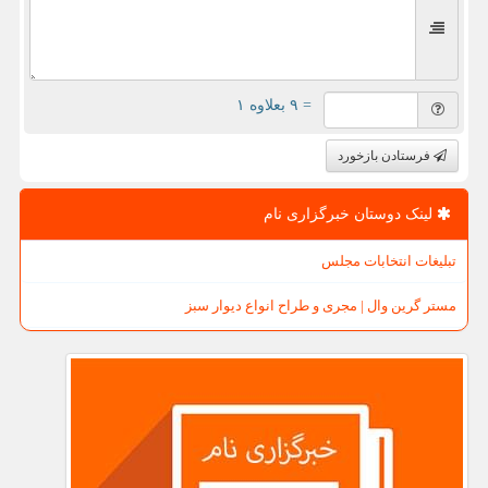
= ۹ بعلاوه ۱
فرستادن بازخورد
لینک دوستان خبرگزاری نام
تبلیغات انتخابات مجلس
مستر گرین وال | مجری و طراح انواع دیوار سبز