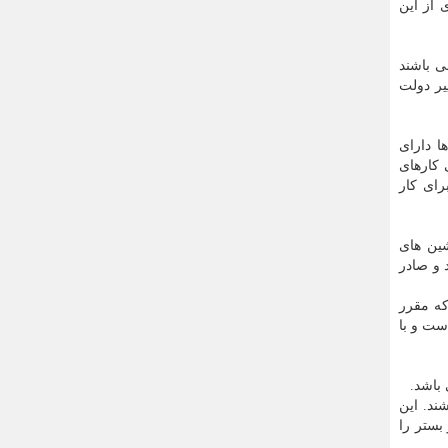
 از این
ی باشند
یر دولت
ا دارای
 کارهای
رای کار
شین های
 و صادر
که مقرر
ست و با
باشد.
ند. این
بستر را