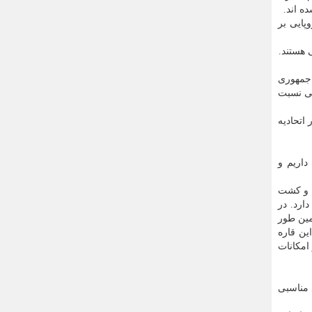
ه اند.
پایی بر
 هستند.
 جمهوری
بی نسبت
اتحادیه
داریم و
ی و کشت
ارد. در
مین طور
ین قاره
امکانات
 مناسبی