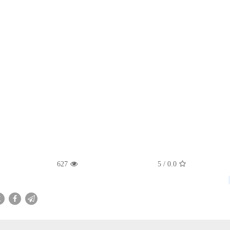
627
5
/
0.0
X