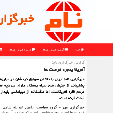
خبرگزار
خانه
آرشیو خبرگزاری نام
درباره خبرگزاری نام
گزارش خبرگزاری نام؛
آفریقا پنجره فرصت ها
خبرگزاری نام: ایران با داشتن سوابق درخشان در مبارزه ب
پشتیبانی از جنبش های سیاه پوستان دارای سرمایه مع
مردم قاره آفریقاست، اما متأسفانه از دیپلماسی پایدار 
غفلت کرده است.
خبرگزاری مهر – گروه سیاست؛ رامین عبدالله شاهی:
فرصت ها است. پنجره شانسی است که به روی آینده باز 