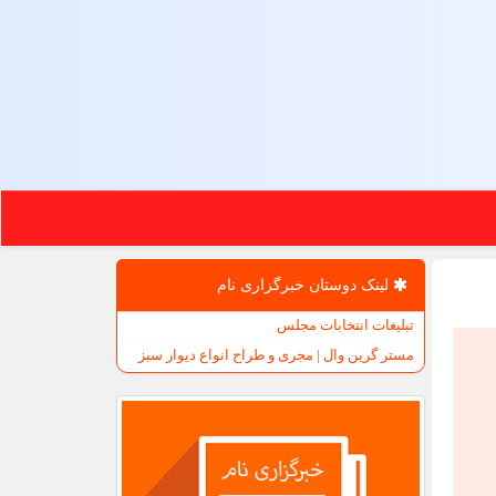
لینک دوستان خبرگزاری نام
تبلیغات انتخابات مجلس
مستر گرین وال | مجری و طراح انواع دیوار سبز