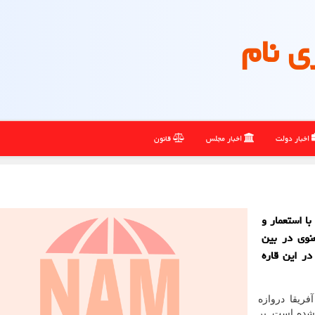
ی نام
اخبار دولت
اخبار مجلس
قانون
ا استعمار و
نوی در بین
در این قاره
آفریقا دروازه
شده است. بر