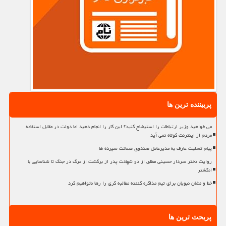
پربیننده ترین ها
می خواهید وزیر ارتباطات را استیضاح کنید؟ این کار را انجام دهید اما دولت در مقابل استفاده
مردم از اینترنت کوتاه نمی آید
پیام تسلیت عارف به مدیرعامل صندوق ضمانت سپرده ها
روایت دختر سردار حسینی مطلق از دو شهادت پدر از برگشت از مرگ در جنگ تا شناسایی با
انگشتر
خط و نشان نبویان برای تیم مذاکره کننده مطالبه گری را رها نخواهیم کرد
پربحث ترین ها