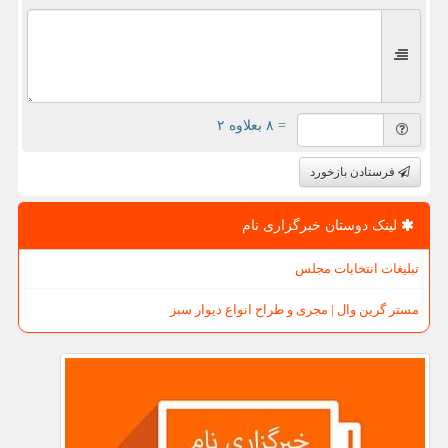
= ۸ بعلاوه ۲
فرستادن بازخورد
لینک دوستان خبرگزاری نام
تبلیغات انتخابات مجلس
مستر گرین وال | مجری و طراح انواع دیوار سبز