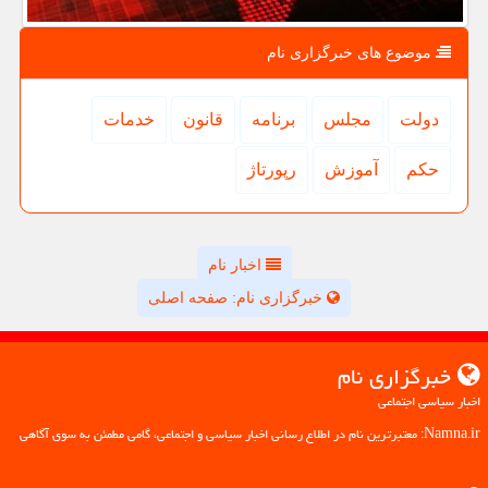
موضوع های خبرگزاری نام
دولت
مجلس
برنامه
قانون
خدمات
حكم
آموزش
رپورتاژ
اخبار نام
خبرگزاری نام: صفحه اصلی
خبرگزاری نام
اخبار سیاسی اجتماعی
Namna.ir: معتبرترین نام در اطلاع رسانی اخبار سیاسی و اجتماعی، گامی مطمئن به سوی آگاهی