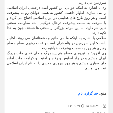
سرزمین مان داریم.
وی با اشاره به اینکه جوانان این کشور آینده درخشان ایران اسلامی
را می سازند، اظهار داشت: کشور به همت جوانان رو به پیشرفت
است و هر روز طرح های عظیمی در ایران اسلامی افتتاح می گردد و
با سرعت به سمت پیشرفت درحال حرکتیم. البته مقاومت سختی
هایی هم دارد، اما این مردم بزرگتر از سختی ها هستند، چون به خدا
تکیه دارند.
سلامی با اشاره به اینکه ما می مانیم و دشمنانمان می روند، اظهار
داشت: این سرزمین در پناه قرآن است و تحت رهبری مقام معطم
رهبری هر روز به سمت پیشرفت خواهیم رفت.
وی افزود: ما نیروهای مسلح هم پیشمرگ و جان فدای ملت بزرگ
ایران هستیم و در راه آسایش و رفاه و امنیت و کرامت ملت آماده
جان سپاری هستیم و هر روز پیروزی جدیدی را به نام ایران اسلامی
ثبت می نماییم.
منبع:
خبرگزاری نام
1402/02/15
13:18:39