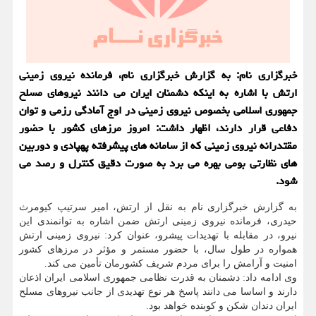
خبرگزاری نام: به گزارش خبرگزاری نام، فرمانده نیروی زمینی
ارتش با اشاره به اینکه دشمنان ایران می دانند نیروهای مسلح
جمهوری اسلامی بخصوص نیروی زمینی در اوج آمادگی رزمی و توان
دفاعی قرار دارند، اظهار داشت: امروز مرزهای کشور با حضور
مقتدرانه نیروی زمینی که از سامانه های پیشرفته پهپادی و دوربین
های نظارتی بومی بهره می برد به صورت دقیق کنترل و رصد می
شود.
به گزارش خبرگزاری نام به نقل از ارتش، امیر سرتیپ کیومرث
حیدری، فرمانده نیروی زمینی ارتش ضمن اشاره به توانمندی این
نیرو، در مقابله با تهدیدات پیشرو، عنوان کرد: نیروی زمینی ارتش
همواره در طول سال، با حضور مستمر و مؤثر در مرزهای کشور
امنیت و آرامش را برای مردم شریف کشورمان تأمین می کند.
وی ادامه داد: دشمنان به قدرت نظامی جمهوری اسلامی ایران اذعان
دارند و اساسا می دانند پاسخ هر نوع تهدیدی از جانب نیروهای مسلح
ایران دندان شکن و کوبنده خواهد بود.