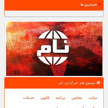
جدیدترین ها
موضوع های خبرگزاری نام
دولت
مجلس
برنامه
قانون
خدمات