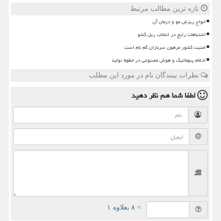
تازه ترین مطالب مرتبط
انواع ریزش مو و درمان آن
اشتباهات رایج در انتخاب ریل کشو
امنیت کشور مرهون سربازان گم نام است
ادغام پنوماتیک و هوش مصنوعی در خطوط تولید
نظرات بینندگان نام در مورد این مطلب
لطفا شما هم
نظر دهید
= ۸ بعلاوه ۱