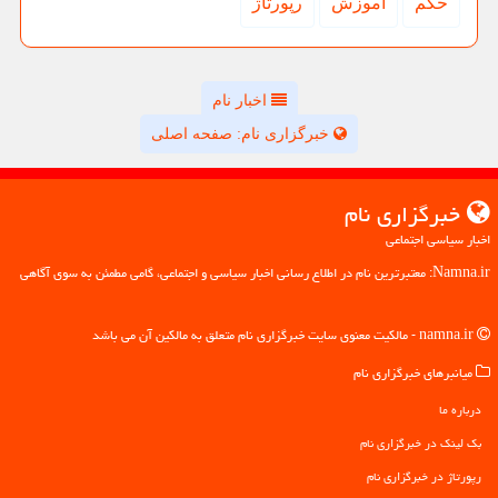
حكم
آموزش
رپورتاژ
اخبار نام
خبرگزاری نام: صفحه اصلی
خبرگزاری نام
اخبار سیاسی اجتماعی
Namna.ir: معتبرترین نام در اطلاع رسانی اخبار سیاسی و اجتماعی، گامی مطمئن به سوی آگاهی
namna.ir - مالکیت معنوی سایت خبرگزاری نام متعلق به مالکین آن می باشد
میانبرهای خبرگزاری نام
درباره ما
بک لینک در خبرگزاری نام
رپورتاژ در خبرگزاری نام