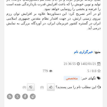
تولید و نوین خویش را که باعث افزایش قدرت بازدارندگی شده است
را عرضه و بخشی را رونمایی خواهد نمود.
او در آخر تصریح کرد: این دستاوردها علاوه بر افزایش توان رزم
نیروی زمینی ارتش، در جهت اقتدار نظام مقدس جمهوری اسلامی
ایران در گستره کشور عزیزمان ایران، در آوردگاه بزرگی به نمایش
درمی آید.
منبع:
خبرگزاری نام
1402/01/21
21:36:55
779
5
/
0.0
تگهای خبر:
متخصص
این مطلب نام را می پسندید؟
(0)
(0)
X