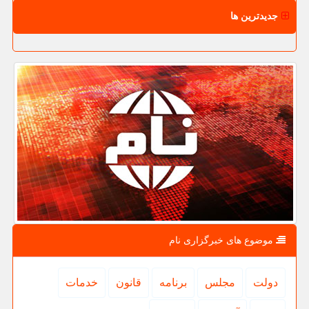
جدیدترین ها
موضوع های خبرگزاری نام
دولت
مجلس
برنامه
قانون
خدمات