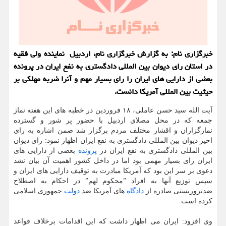
خبرگزاری نام: به گزارش خبرگزاری نام، اردبیل نماینده ولی فقیه
در استان رای دیوان بین المللی دادگستری به نفع ایران در پرونده
بعضی از دارایی های ایران را رای بسیار مهم و آنرا ضربه مهلکی بر
حیثیت بین المللی آمریکا دانست.
آیت الله سید حسن عاملی، ۱۸ فروردین در خطبه های این هفته نماز
جمعه که در محل مصلای اردبیل با حضور پر شور و گسترده
نمازگزاران و اقشار مختلف مردم برگزار شد ضمن اشاره به رای
اخیر دیوان بین المللی دادگستری به نفع ایران اظهار نمود: رای دیوان
بین المللی دادگستری به نفع ایران در
پرونده
بعضی از دارایی های
ایران رای بسیار مهمی بود اما در داخل کشور اهمیت آن بیان نشد
دعوی بر سر این بود که آمریکا مبادرت به توقیف دارایی های ایران و
سپس توزیع آنها به افراد ”محکوم لهم” در احکام به اصطلاح
ضدتروریستی صادره از
دادگاه
های آمریکا ضد
دولت
جمهوری اسلامی
کرده است.
وی افزود: ایران می اظهار داشت که این اقدامات برخلاف قواعد