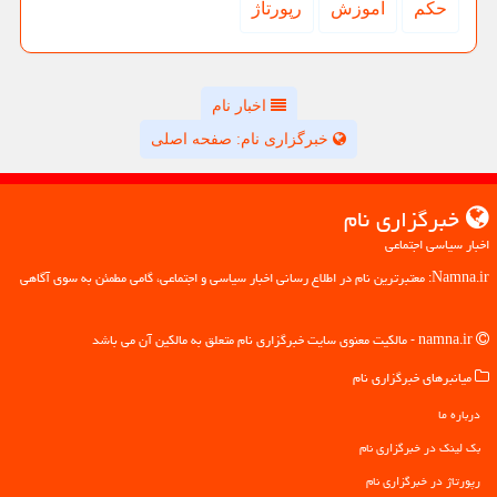
حكم
آموزش
رپورتاژ
اخبار نام
خبرگزاری نام: صفحه اصلی
خبرگزاری نام
اخبار سیاسی اجتماعی
Namna.ir: معتبرترین نام در اطلاع رسانی اخبار سیاسی و اجتماعی، گامی مطمئن به سوی آگاهی
namna.ir - مالکیت معنوی سایت خبرگزاری نام متعلق به مالکین آن می باشد
میانبرهای خبرگزاری نام
درباره ما
بک لینک در خبرگزاری نام
رپورتاژ در خبرگزاری نام