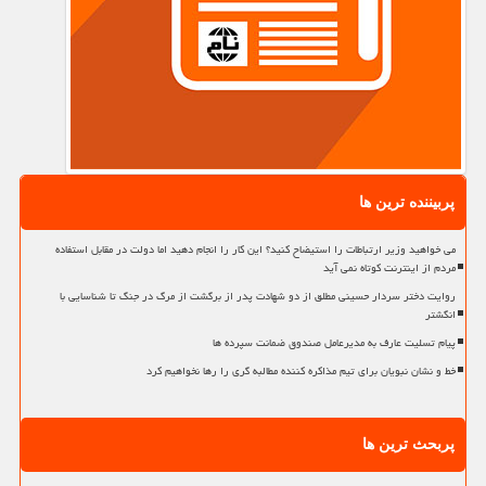
پربیننده ترین ها
می خواهید وزیر ارتباطات را استیضاح کنید؟ این کار را انجام دهید اما دولت در مقابل استفاده
مردم از اینترنت کوتاه نمی آید
روایت دختر سردار حسینی مطلق از دو شهادت پدر از برگشت از مرگ در جنگ تا شناسایی با
انگشتر
پیام تسلیت عارف به مدیرعامل صندوق ضمانت سپرده ها
خط و نشان نبویان برای تیم مذاکره کننده مطالبه گری را رها نخواهیم کرد
پربحث ترین ها