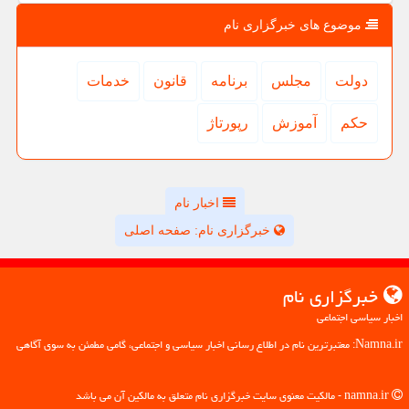
موضوع های خبرگزاری نام
دولت
مجلس
برنامه
قانون
خدمات
حكم
آموزش
رپورتاژ
اخبار نام
خبرگزاری نام: صفحه اصلی
خبرگزاری نام
اخبار سیاسی اجتماعی
Namna.ir: معتبرترین نام در اطلاع رسانی اخبار سیاسی و اجتماعی، گامی مطمئن به سوی آگاهی
namna.ir - مالکیت معنوی سایت خبرگزاری نام متعلق به مالکین آن می باشد