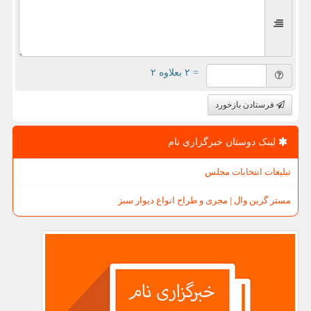
= ۲ بعلاوه ۲
فرستادن بازخورد
لینک دوستان خبرگزاری نام
تبلیغات انتخابات مجلس
مستر گرین وال | مجری و طراح انواع دیوار سبز