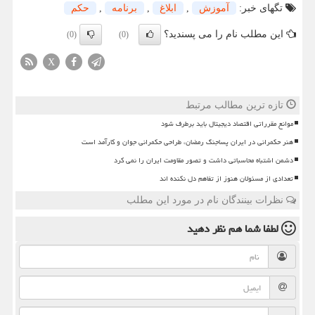
تگهای خبر:
آموزش
,
ابلاغ
,
برنامه
,
حكم
این مطلب نام را می پسندید؟
(0)
(0)
X
تازه ترین مطالب مرتبط
موانع مقرراتی اقتصاد دیجیتال باید برطرف شود
هنر حکمرانی در ایران پساجنگ رمضان، طراحی حکمرانی جوان و کارآمد است
دشمن اشتباه محاسباتی داشت و تصور مقاومت ایران را نمی کرد
تعدادی از مسئولان هنوز از تفاهم دل نکنده اند
نظرات بینندگان نام در مورد این مطلب
لطفا شما هم
نظر دهید