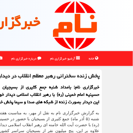
خبرگزار
خانه
آرشیو خبرگزاری نام
درباره خبرگزاری نام
پخش زنده سخنرانی رهبر معظم انقلاب در دیدار
خبرگزاری نام: بامداد شنبه جمع کثیری از بسیجیان 
حسینیه امام خمینی (ره) با رهبر انقلاب اسلامی دیدار خو
این دیدار بصورت زنده از شبکه های صدا و سیما پخش خ
به گزارش خبرگزاری نام به نقل از مهر، به مناسبت هفته 
شنبه (۵ آذر ماه) جمع کثیری از بسیجیان با حضور در حسی
(ره) با حضرت آیت الله خامنه ای رهبر انقلاب اسلامی دیدار
علاوه بر این، پنج میلیون نفر از بسیجیان سراسر کشور ن