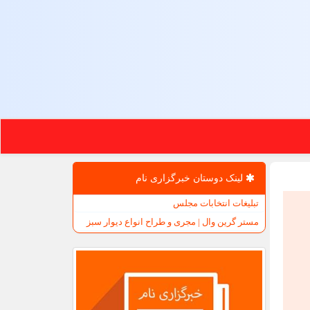
لینک دوستان خبرگزاری نام
تبلیغات انتخابات مجلس
مستر گرین وال | مجری و طراح انواع دیوار سبز