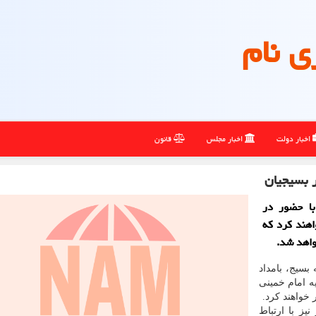
ی نام
اخبار دولت
اخبار مجلس
قانون
 بسیجیان
با حضور در
اهند کرد که
واهد شد.
بسیج، بامداد
نیه امام خمینی
 خواهند کرد.
یز با ارتباط