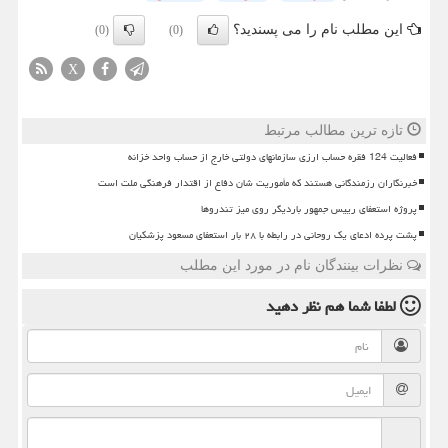
این مطلب نام را می پسندید؟
(0)
(0)
X
تازه ترین مطالب مرتبط
فعالیت 124 فقره حساب ارزی سازمانهای دولتی خارج از حساب واحد خزانه
خبرنگاران رزمندگانی هستند که مأموریت شان دفاع از اقتدار فرهنگی ملت است
پروژه استعفای رییس جمهور باردیگر روی میز تندروها
پشت پرده ادعای یک روحانی در رابطه با ۲۸ بار استعفای مسعود پزشکیان
نظرات بینندگان نام در مورد این مطلب
لطفا شما هم
نظر دهید