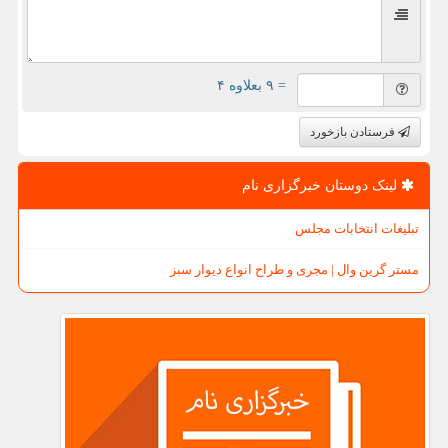
= ۹ بعلاوه ۴
فرستادن بازخورد
لینک دوستان خبرگزاری نام
تبلیغات انتخابات مجلس
مستر گرین وال | مجری و طراح انواع دیوار سبز