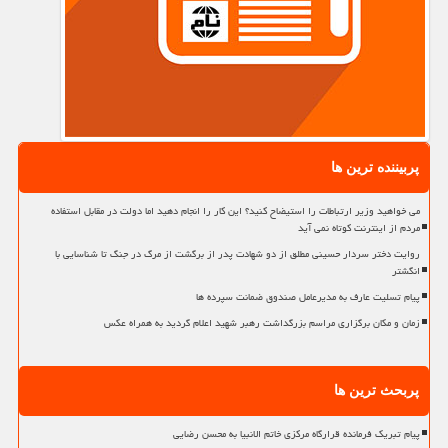
پربیننده ترین ها
می خواهید وزیر ارتباطات را استیضاح کنید؟ این کار را انجام دهید اما دولت در مقابل استفاده
مردم از اینترنت کوتاه نمی آید
روایت دختر سردار حسینی مطلق از دو شهادت پدر از برگشت از مرگ در جنگ تا شناسایی با
انگشتر
پیام تسلیت عارف به مدیرعامل صندوق ضمانت سپرده ها
زمان و مکان برگزاری مراسم بزرگداشت رهبر شهید اعلام گردید به همراه عکس
پربحث ترین ها
پیام تبریک فرمانده قرارگاه مرکزی خاتم الانبیا به محسن رضایی