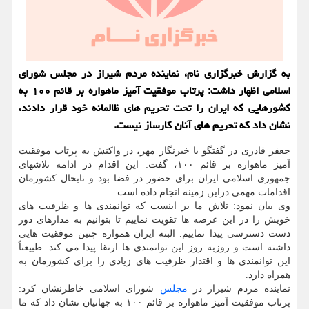
به گزارش خبرگزاری نام، نماینده مردم شیراز در مجلس شورای
اسلامی اظهار داشت: پرتاب موفقیت آمیز ماهواره بر قائم ۱۰۰ به
کشورهایی که ایران را تحت تحریم های ظالمانه خود قرار دادند،
نشان داد که تحریم های آنان کارساز نیست.
جعفر قادری در گفتگو با خبرنگار مهر، در واکنش به پرتاب موفقیت
آمیز ماهواره بر قائم ۱۰۰، گفت: این اقدام در ادامه تلاشهای
جمهوری اسلامی ایران برای حضور در فضا بود و تابحال کشورمان
اقدامات مهمی دراین زمینه انجام داده است.
وی بیان نمود: تلاش ما بر اینست که توانمندی ها و ظرفیت های
خویش را در این عرصه ها تقویت نماییم تا بتوانیم به مدارهای دور
دست دسترسی پیدا نماییم. البته ایران همواره چنین موفقیت هایی
داشته است و روزبه روز این توانمندی ها ارتقا پیدا می کند. طبیعتاً
این توانمندی ها و اقتدار ظرفیت های زیادی را برای کشورمان به
همراه دارد.
نماینده مردم شیراز در
مجلس
شورای اسلامی خاطرنشان کرد:
پرتاب موفقیت آمیز ماهواره بر قائم ۱۰۰ به جهانیان نشان داد که ما