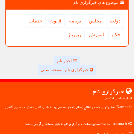
موضوع های خبرگزاری نام
دولت
مجلس
برنامه
قانون
خدمات
حكم
آموزش
رپورتاژ
اخبار نام
خبرگزاری نام: صفحه اصلی
خبرگزاری نام
اخبار سیاسی اجتماعی
Namna.ir: معتبرترین نام در اطلاع رسانی اخبار سیاسی و اجتماعی، گامی مطمئن به سوی آگاهی
namna.ir - مالکیت معنوی سایت خبرگزاری نام متعلق به مالکین آن می باشد