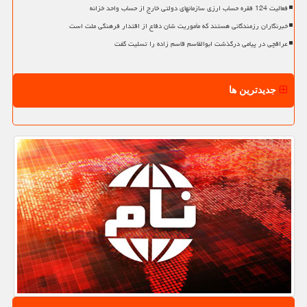
فعالیت 124 فقره حساب ارزی سازمانهای دولتی خارج از حساب واحد خزانه
خبرنگاران رزمندگانی هستند که مأموریت شان دفاع از اقتدار فرهنگی ملت است
عراقچی در پیامی درگذشت ابوالقاسم قاسم زاده را تسلیت گفت
جدیدترین ها