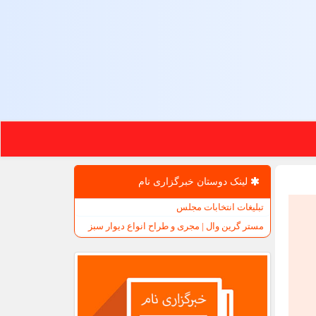
لینک دوستان خبرگزاری نام
تبلیغات انتخابات مجلس
مستر گرین وال | مجری و طراح انواع دیوار سبز