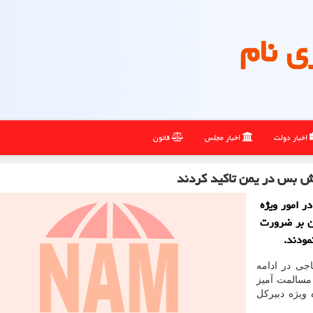
ی نام
اخبار دولت
اخبار مجلس
قانون
ش بس در یمن تاکید کردند
ر امور ویژه
ن بر ضرورت
مودند.
جی در ادامه
مسالمت آمیز
ویژه دبیرکل