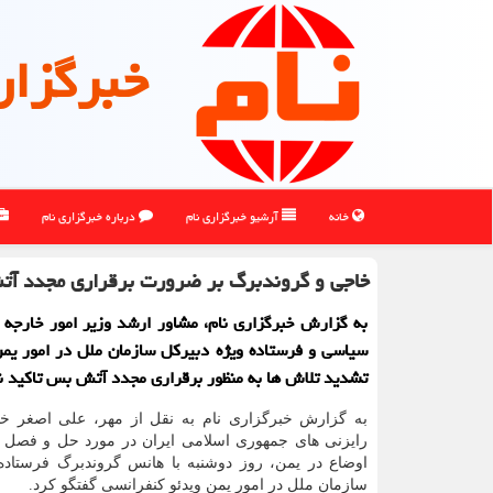
خبرگزار
خانه
آرشیو خبرگزاری نام
درباره خبرگزاری نام
خاجی و گروندبرگ بر ضرورت برقراری مجدد آت
به گزارش خبرگزاری نام، مشاور ارشد وزیر امور خارجه د
سیاسی و فرستاده ویژه دبیرکل سازمان ملل در امور یم
تشدید تلاش ها به منظور برقراری مجدد آتش بس تاکید ن
به گزارش خبرگزاری نام به نقل از مهر، علی اصغر خا
رایزنی های جمهوری اسلامی ایران در مورد حل و فصل 
اوضاع در یمن، روز دوشنبه با هانس گروندبرگ فرستاده 
سازمان ملل در امور یمن ویدئو کنفرانسی گفتگو کرد.