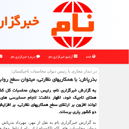
خبرگزار
خانه
آرشیو خبرگزاری نام
درباره خبرگزاری نام
در دیدار مجازی با رئیس دیوان محاسبات تاجیكستان؛
بذرپاش: با همکاریهای نظارتی، میتوان سطح روابط
به گزارش خبرگزاری نام، رئیس دیوان محاسبات کل کش
همتای تاجیک خود، اظهار داشت: انجام حسابرسی ها
تواند افزون بر ارتقای سطح همکاریهای نظارتی، بر افزای
دو کشور یاری برساند.
به گزارش خبرگزاری نام به نقل از مهر، مهرداد بذرپاش
دیوان محاسبات های اکو (اکوسای) از راه ارتباط مجازی 