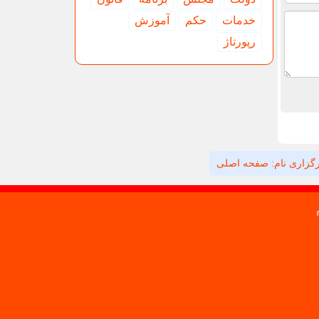
خدمات
حكم
آموزش
رپورتاژ
گزاری نام: صفحه اصلی