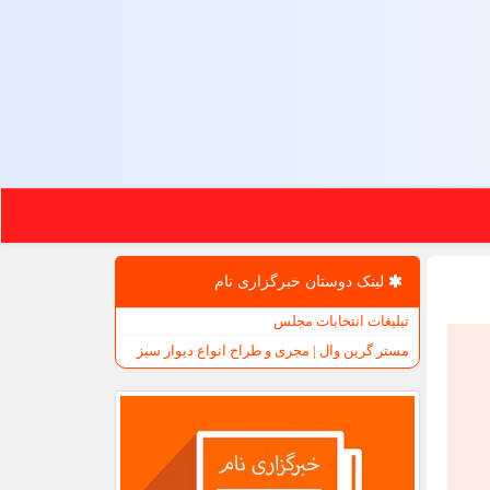
لینک دوستان خبرگزاری نام
تبلیغات انتخابات مجلس
مستر گرین وال | مجری و طراح انواع دیوار سبز