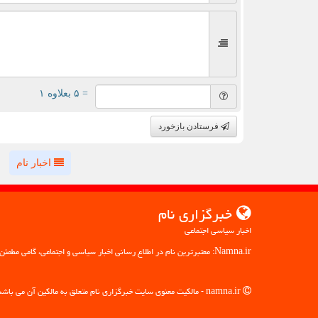
= ۵ بعلاوه ۱
فرستادن بازخورد
اخبار نام
خبرگزاری نام
اخبار سیاسی اجتماعی
Namna.ir: معتبرترین نام در اطلاع رسانی اخبار سیاسی و اجتماعی، گامی مطمئن به سوی آگاهی
namna.ir - مالکیت معنوی سایت خبرگزاری نام متعلق به مالکین آن می باشد