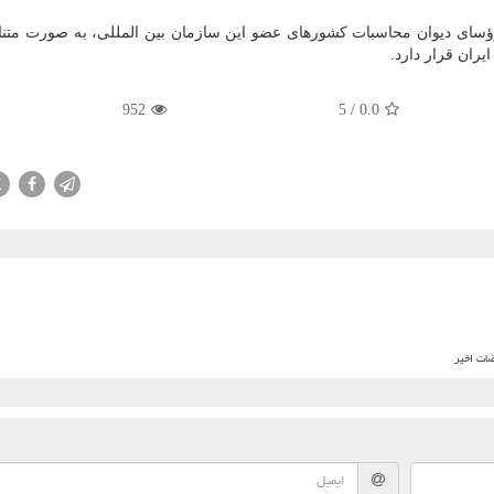
ؤسای دیوان محاسبات کشورهای عضو این سازمان بین المللی، به صورت متنا
ران قرار دارد.
952
5
/
0.0
X
ضات اخیر