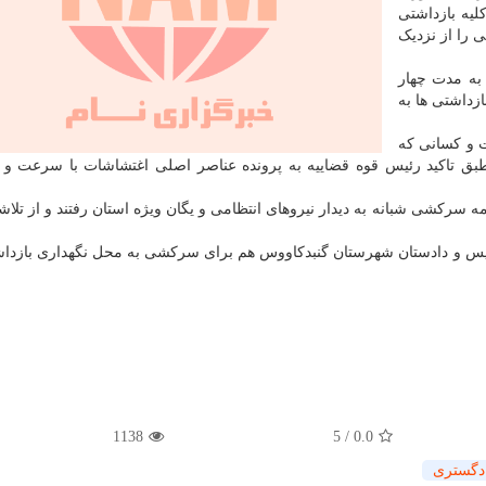
لیه بازداشتی
 را از نزدیک
به مدت چهار
داشتی ها به
 و کسانی که
بق تاکید رئیس قوه قضاییه به پرونده عناصر اصلی اغتشاشات با سرعت و
سرکشی شبانه به دیدار نیروهای انتظامی و یگان ویژه استان رفتند و از تلاشه
یس و دادستان شهرستان گنبدکاووس هم برای سرکشی به محل نگهداری بازدا
1138
5
/
0.0
دگستری