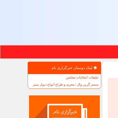
لینک دوستان خبرگزاری نام
تبلیغات انتخابات مجلس
مستر گرین وال | مجری و طراح انواع دیوار سبز