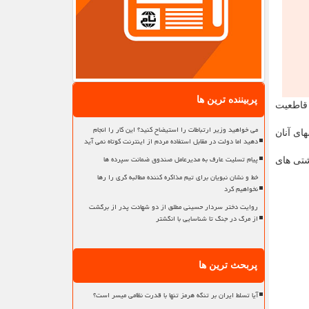
پربیننده ترین ها
 قاطعیت
می خواهید وزیر ارتباطات را استیضاح کنید؟ این کار را انجام
ای آنان
دهید اما دولت در مقابل استفاده مردم از اینترنت کوتاه نمی آید
پیام تسلیت عارف به مدیرعامل صندوق ضمانت سپرده ها
شتی های
خط و نشان نبویان برای تیم مذاکره کننده مطالبه گری را رها
نخواهیم کرد
روایت دختر سردار حسینی مطلق از دو شهادت پدر از برگشت
از مرگ در جنگ تا شناسایی با انگشتر
پربحث ترین ها
آیا تسلط ایران بر تنگه هرمز تنها با قدرت نظامی میسر است؟