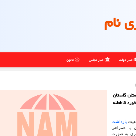
ی نام
اخبار دولت
اخبار مجلس
قانون
تان گلستان
ورد قاطعانه
ضعیت
بازداشت
 با همراهی
تری به صورت