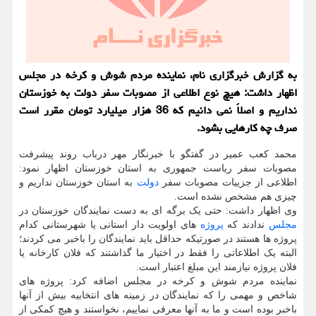
به گزارش خبرگزاری نام، نماینده مردم شوش و کرخه در مجلس
اظهار داشت: هیچ نوع اطلاعی از مصوبات سفر دولت به خوزستان
نداریم و اصلاً نمی دانیم که 36 هزار میلیارد تومان مقرر است
صرف چه کارهایی بشود.
محمد کعب عمیر در گفتگو با خبرنگار مهر درباب روند پیشرفت
مصوبات سفر ریاست جمهوری به استان خوزستان اظهار نمود:
اطلاعی از جزییات مصوبات سفر
دولت
به استان خوزستان نداریم و
چیزی هم مشخص نشده است.
وی اظهار داشت: حتی یک برگه ای به دست نمایندگان خوزستان در
مجلس
ندادند که
پروژه
های اولویت دار استانی یا شهرستانی کدام
پروژه ها هستند در صورتیکه حداقل باید نمایندگان را باخبر می کردند؛
البته یک اطلاعاتی را فقط در اختیار ما گذاشتند که فلان کارخانه یا
فلان پروژه نیازمند این مبلغ اعتبار است.
نماینده مردم شوش و کرخه در مجلس اضافه کرد: پروژه های
شاخص و مهمی را که نمایندگان در زمینه های انتخابیه بیش از آنها
باخبر بوده است و ما به آنها معرفی نماییم، نخواستند و هیچ کمکی از