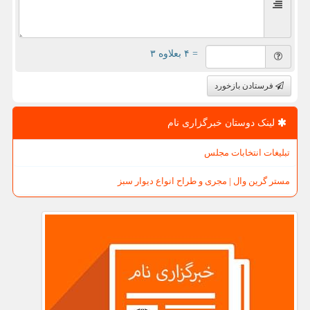
= ۴ بعلاوه ۳
فرستادن بازخورد
لینک دوستان خبرگزاری نام
تبلیغات انتخابات مجلس
مستر گرین وال | مجری و طراح انواع دیوار سبز