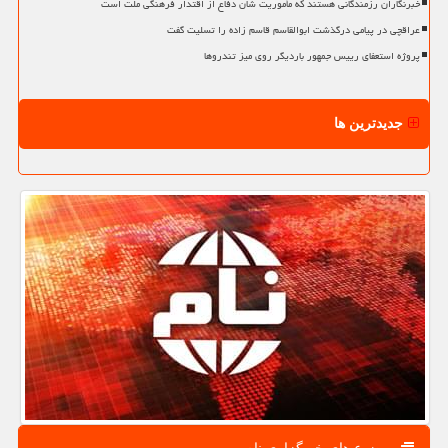
خبرنگاران رزمندگانی هستند که مأموریت شان دفاع از اقتدار فرهنگی ملت است
عراقچی در پیامی درگذشت ابوالقاسم قاسم زاده را تسلیت گفت
پروژه استعفای رییس جمهور باردیگر روی میز تندروها
جدیدترین ها