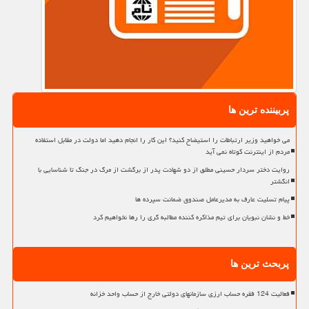
پربیننده ترین ها
می خواهید وزیر ارتباطات را استیضاح کنید؟ این کار را انجام دهید اما دولت در مقابل استفاده
مردم از اینترنت کوتاه نمی آید
روایت دختر سردار حسینی مطلق از دو شهادت پدر از برگشت از مرگ در جنگ تا شناسایی با
انگشتر
پیام تسلیت عارف به مدیرعامل صندوق ضمانت سپرده ها
خط و نشان نبویان برای تیم مذاکره کننده مطالبه گری را رها نخواهیم کرد
پربحث ترین ها
فعالیت 124 فقره حساب ارزی سازمانهای دولتی خارج از حساب واحد خزانه