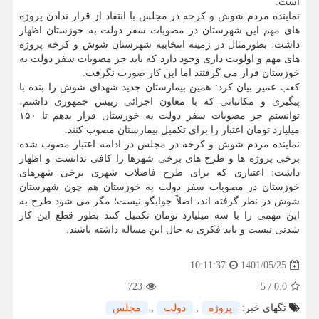
است.
نماینده مردم شوش و کرخه در مجلس با انتقاد از قرار ندادن پروژه
های مهم این شهرستان در مصوبات سفر دولت به خوزستان اظهار
داشت: بطورمثال در زمینه انتخابیه شهرستان شوش و کرخه پروژه
های مهم و اولویت داری وجود دارد که باید جز مصوبات سفر دولت به
خوزستان قرار می گرفتند اما این کار صورت نگرفت.
کعب عمیر بیان کرد: همین بیمارستان جدید شهدای شوش را بنده با
پیگیری و مکاتباتی که با معاون اجرائی رییس جمهوری داشتم،
توانستم جز مصوبات سفر دولت به خوزستان قرار بدهم تا ۱۵۰
میلیارد تومان اعتبار را برای تکمیل بیمارستان مصوب کنند.
نماینده مردم شوش و کرخه در مجلس در ادامه اعتبار مصوب شده
برخی پروژه ها و طرح های برخی شهرها را کافی ندانست و اظهار
داشت: اعتباری که برای طرح فاضلاب شهری برخی شهرهای
خوزستان در مصوبات سفر دولت به خوزستان هم چون شهرستان
شوش در نظر گرفته اند، اصلاً جوابگو نیست؛ مگر می شود طرح به
این مهمی را با سه میلیارد تومان تکمیل کنند بطور قطع این کار
شدنی نیست و باید فکری به حال این مساله داشته باشند.
1401/05/25
10:11:37
723
5
/
0.0
تگهای خبر:
پروژه
,
دولت
,
مجلس