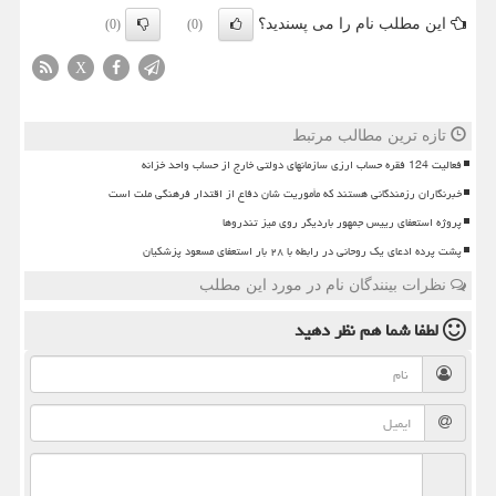
این مطلب نام را می پسندید؟
(0)
(0)
X
تازه ترین مطالب مرتبط
فعالیت 124 فقره حساب ارزی سازمانهای دولتی خارج از حساب واحد خزانه
خبرنگاران رزمندگانی هستند که مأموریت شان دفاع از اقتدار فرهنگی ملت است
پروژه استعفای رییس جمهور باردیگر روی میز تندروها
پشت پرده ادعای یک روحانی در رابطه با ۲۸ بار استعفای مسعود پزشکیان
نظرات بینندگان نام در مورد این مطلب
لطفا شما هم
نظر دهید