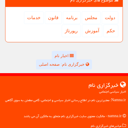
موضوع های خبرگزاری نام
دولت
مجلس
برنامه
قانون
خدمات
حكم
آموزش
رپورتاژ
اخبار نام
خبرگزاری نام: صفحه اصلی
خبرگزاری نام
اخبار سیاسی اجتماعی
Namna.ir: معتبرترین نام در اطلاع رسانی اخبار سیاسی و اجتماعی، گامی مطمئن به سوی آگاهی
namna.ir - مالکیت معنوی سایت خبرگزاری نام متعلق به مالکین آن می باشد
میانبرهای خبرگزاری نام