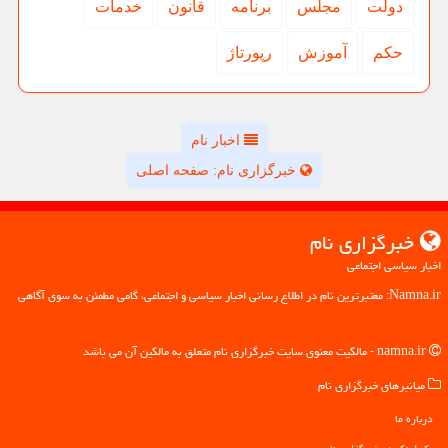
دولت
مجلس
برنامه
قانون
خدمات
حكم
آموزش
رپورتاژ
اخبار نام
خبرگزاری نام: صفحه اصلی
خبرگزاری نام
اخبار سیاسی اجتماعی
Namna.ir: معتبرترین نام در اطلاع رسانی اخبار سیاسی و اجتماعی، گامی مطمئن به سوی آگاهی
namna.ir - مالکیت معنوی سایت خبرگزاری نام متعلق به مالکین آن می باشد
میانبرهای خبرگزاری نام
درباره ما