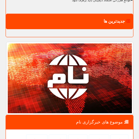
موانع مقرراتی اقتصاد دیجیتال باید برطرف شود
جدیدترین ها
موضوع های خبرگزاری نام