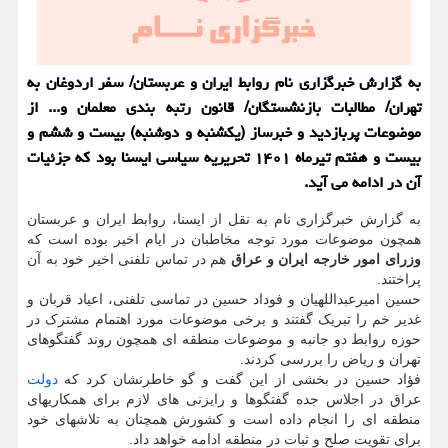
به گزارش خبرگزاری نام روابط ایران و عربستان/ سفر اردوغان به
تهران/ مطالبات بازنشستگان/ قانون رتبه بندی معلمان و... از
موضوعات پربازدید و خبرساز (یکشنبه و دوشنبه) بیست و ششم و
بیست و هفتم تیرماه ۱۴۰۱ تحریریه سیاسی ایسنا بود که جزئیات
آن در ادامه می آید.
به گزارش خبرگزاری نام به نقل از ایسنا، روابط ایران و عربستان
همچون موضوعات مورد توجه مخاطبان در ایام اخیر بوده است که
وزرای امور خارجه ایران و عراق
هم در تماس تلفنی اخیر خود به آن
پراختند.
حسین امیرعبداللهیان و فوداد حسین در تماسی تلفنی، اعیاد قربان و
غدیر خم را تبریک گفتند و برخی موضوعات مورد اهتمام مشترک در
حوزه روابط دو جانبه و موضوعات منطقه ای همچون روند گفتگوهای
تهران و ریاض را بررسی کردند.
فؤاد حسین در بخشی از این گفت و گو خاطرنشان کرد که
دولت
عراق در اجلاس جده گفتگوها و رایزنی های لازم برای همکاریهای
منطقه ای را انجام داده است و کشورش همچنان به تلاشهای خود
برای تقویت صلح و ثبات در منطقه ادامه خواهد داد.