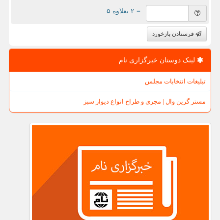
= ۲ بعلاوه ۵
فرستادن بازخورد
لینک دوستان خبرگزاری نام
تبلیغات انتخابات مجلس
مستر گرین وال | مجری و طراح انواع دیوار سبز