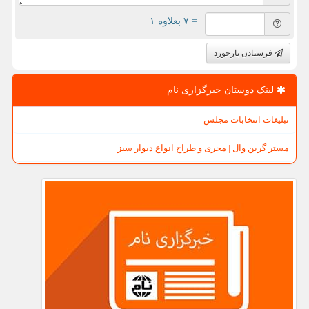
= ۷ بعلاوه ۱
فرستادن بازخورد
لینک دوستان خبرگزاری نام
تبلیغات انتخابات مجلس
مستر گرین وال | مجری و طراح انواع دیوار سبز