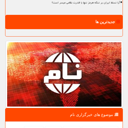
آیا تسلط ایران بر تنگه هرمز تنها با قدرت نظامی میسر است؟
جدیدترین ها
موضوع های خبرگزاری نام