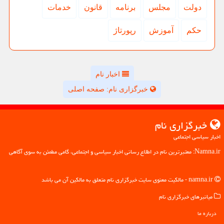
دولت
مجلس
برنامه
قانون
خدمات
حكم
آموزش
رپورتاژ
اخبار نام
خبرگزاری نام: صفحه اصلی
خبرگزاری نام
اخبار سیاسی اجتماعی
Namna.ir: معتبرترین نام در اطلاع رسانی اخبار سیاسی و اجتماعی، گامی مطمئن به سوی آگاهی
namna.ir - مالکیت معنوی سایت خبرگزاری نام متعلق به مالکین آن می باشد
میانبرهای خبرگزاری نام
درباره ما