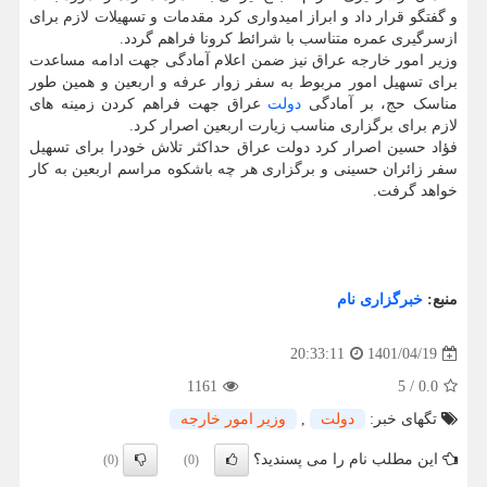
و گفتگو قرار داد و ابراز امیدواری کرد مقدمات و تسهیلات لازم برای
ازسرگیری عمره متناسب با شرائط کرونا فراهم گردد.
وزیر امور خارجه عراق نیز ضمن اعلام آمادگی جهت ادامه مساعدت
برای تسهیل امور مربوط به سفر زوار عرفه و اربعین و همین طور
مناسک حج، بر آمادگی
دولت
عراق جهت فراهم کردن زمینه های
لازم برای برگزاری مناسب زیارت اربعین اصرار کرد.
فؤاد حسین اصرار کرد دولت عراق حداکثر تلاش خودرا برای تسهیل
سفر زائران حسینی و برگزاری هر چه باشکوه مراسم اربعین به کار
خواهد گرفت.
منبع:
خبرگزاری نام
1401/04/19
20:33:11
1161
5
/
0.0
تگهای خبر:
دولت
,
وزیر امور خارجه
این مطلب نام را می پسندید؟
(0)
(0)