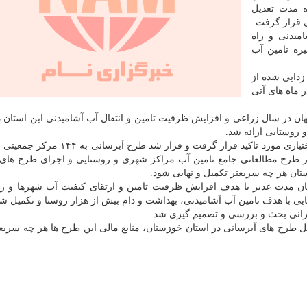
ه مدت تعدیل
 قرار گرفت.
میدنی و راه
خیره تامین آب
زدایی شده از
 ماه های آتی
 در سال زراعی و افزایش ظرفیت تامین و انتقال آب آشامیدنی این استان در
 روستایی ارائه شد.
در ادامه نیز رفع مشکلات و تنش آبی استان چهارمحال و بختیاری مورد تاکید قرار گرفت و ق
ور طرح مطالعاتی جامع تامین آب مراکز شهری و روستایی و اجرای طرح های 
ستان هر چه سریعتر تکمیل و نهایی شود.
ن مدت غدیر با هدف افزایش ظرفیت تامین و ارتقای کیفیت آب شهرها و ر
ی با هدف تامین آب آشامیدنی، بهداشت و دام بیش از هزار روستا و تکمیل ش
بحرانی بحث و بررسی و تصمیم گیری شد.
یل طرح های آبرسانی در استان خوزستان، منابع مالی این طرح ها هر چه سریعت