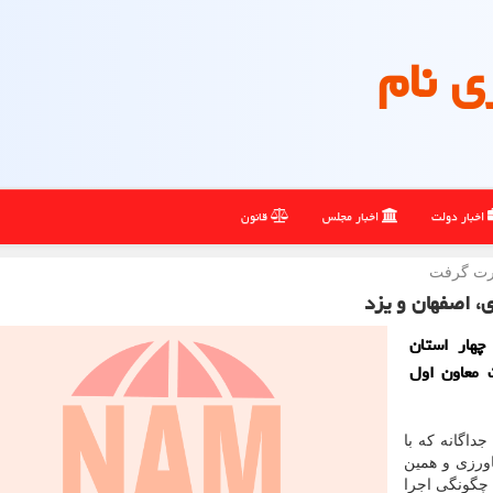
ی نام
اخبار دولت
اخبار مجلس
قانون
ورت گرفت
، اصفهان و یزد
چهار استان
 معاون اول
داگانه که با
ورزی و همین
 چگونگی اجرا