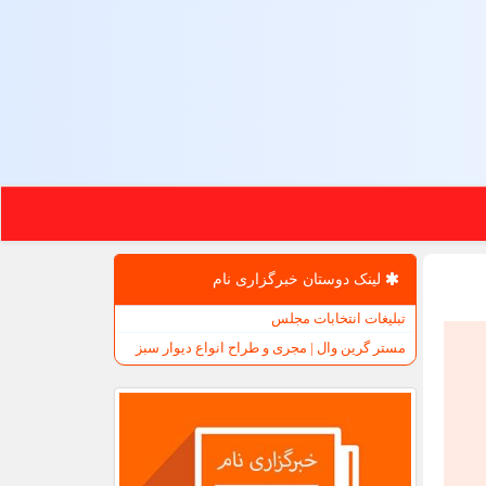
لینک دوستان خبرگزاری نام
تبلیغات انتخابات مجلس
مستر گرین وال | مجری و طراح انواع دیوار سبز