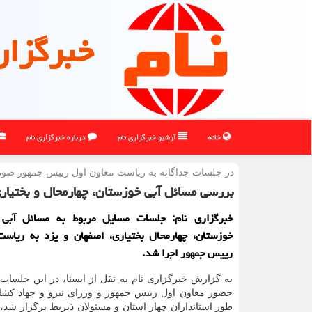
خبرگزار
خانه
آرشیو خبرگزاری نام
درباره خبرگزاری نام
در جلسات جداگانه به ریاست معاون اول رییس جمهور ص
بررسی مسائل آبی خوزستان، چهارمحال و بختیاری
خبرگزاری نام: جلسات مسایل مربوط به مسائل آبی 
خوزستان، چهارمحال بختیاری، اصفهان و یزد به ریاست
رییس جمهور اجرا شد.
به گزارش خبرگزاری نام به نقل از ایسنا، در این جلسات ج
حضور معاون اول رییس جمهور و وزرای نیرو و جهاد کشا
طور استانداران چهار استان و مسئولان ذیربط برگزار شد،