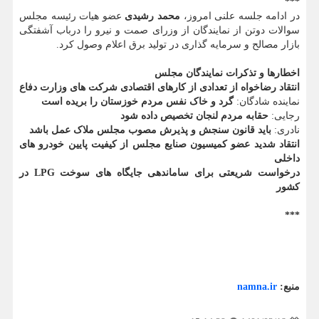
***
در ادامه جلسه علنی امروز،
محمد رشیدی
عضو هیات رئیسه مجلس
سوالات دوتن از نمایندگان از وزرای صمت و نیرو را درباب آشفتگی
بازار مصالح و سرمایه گذاری در تولید برق اعلام وصول کرد.
اخطارها و تذکرات نمایندگان مجلس
انتقاد رضاخواه از تعدادی از کارهای اقتصادی شرکت های وزارت دفاع
نماینده شادگان:
گرد و خاک نفس مردم خوزستان را بریده است
رجایی:
حقابه مردم لنجان تخصیص داده شود
نادری:
باید قانون سنجش و پذیرش مصوب مجلس ملاک عمل باشد
انتقاد شدید عضو کمیسیون صنایع مجلس از کیفیت پایین خودرو های
داخلی
درخواست شریعتی برای ساماندهی جایگاه های سوخت LPG در
کشور
***
منبع:
namna.ir