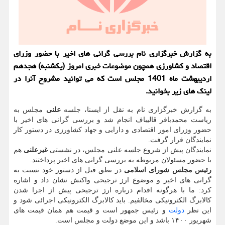
به گزارش خبرگزاری نام بررسی گرانی های اخیر با حضور وزرای
اقتصاد و کشاورزی همچون موضوعات خبری امروز (یکشنبه) هجدهم
اردیبهشت ماه 1401 مجلس است که می توانید مشروح آنرا در
لینک های زیر بخوانید.
به گزارش خبرگزاری نام به نقل از ایسنا، جلسه
علنی
مجلس به
ریاست محمدباقر قالیباف انجام شد و بررسی گرانی های اخیر با
حضور وزرای امور اقتصادی و دارایی و جهاد کشاورزی در دستور کار
نمایندگان قرار گرفت.
نمایندگان پیش از شروع جلسه علنی مجلس، در نشستی
غیرعلنی
هم
با حضور مسئولان مربوطه به بررسی گرانی های اخیر پرداختند.
رئیس مجلس شورای اسلامی
در نطق قبل از دستور خود نسبت به
گرانی های اخیر و موضوع ارز ترجیحی واکنش نشان داد و اشاره
کرد: ما با هرگونه اقدام درباره ارز ترجیحی پیش از اجرا شدن
کالابرگ الکترونیکی مخالفیم. باید کالابرگ الکترونیکی اجرائی شود و
این نظر
دولت
و رئیس جمهور است و قیمت هم همان قیمت های
شهریور ۱۴۰۰ باشد و این موضع دولت و مجلس است.