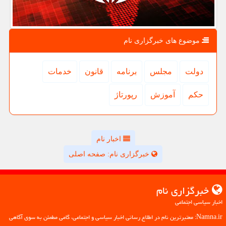
موضوع های خبرگزاری نام
دولت
مجلس
برنامه
قانون
خدمات
حكم
آموزش
رپورتاژ
اخبار نام
خبرگزاری نام: صفحه اصلی
خبرگزاری نام
اخبار سیاسی اجتماعی
Namna.ir: معتبرترین نام در اطلاع رسانی اخبار سیاسی و اجتماعی، گامی مطمئن به سوی آگاهی