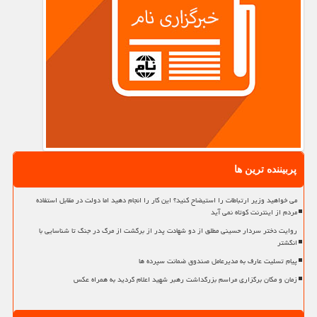
پربیننده ترین ها
می خواهید وزیر ارتباطات را استیضاح کنید؟ این کار را انجام دهید اما دولت در مقابل استفاده
مردم از اینترنت کوتاه نمی آید
روایت دختر سردار حسینی مطلق از دو شهادت پدر از برگشت از مرگ در جنگ تا شناسایی با
انگشتر
پیام تسلیت عارف به مدیرعامل صندوق ضمانت سپرده ها
زمان و مکان برگزاری مراسم بزرگداشت رهبر شهید اعلام گردید به همراه عکس