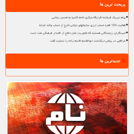
پربحث ترین ها
پیام تبریک فرمانده قرارگاه مرکزی خاتم الانبیا به محسن رضایی
فعالیت 124 فقره حساب ارزی سازمانهای دولتی خارج از حساب واحد خزانه
خبرنگاران رزمندگانی هستند که مأموریت شان دفاع از اقتدار فرهنگی ملت است
عراقچی در پیامی درگذشت ابوالقاسم قاسم زاده را تسلیت گفت
جدیدترین ها