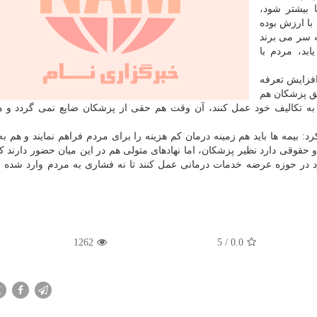
 بیشتر شود،
با ارزش بوده
 سر می برند
بد، مردم با
افزایش تعرفه
حق پزشکان هم
یان به تکالیف خود عمل کنند، آن وقت هم حقی از پزشکان ضایع نمی گردد و 
بیمه ها باید هم زمینه درمان کم هزینه را برای مردم فراهم نمایند و هم به
قوقی دارد نظیر پزشکان، اما نهادهای متولی هم در این میان حضور دارند که 
خود در حوزه عرضه خدمات درمانی عمل کنند تا نه فشاری به مردم وارد شده 
1262
5
/
0.0
X