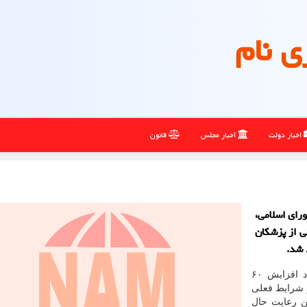
ی نام
اخبار دولت
اخبار مجلس
قانون
ای اسلامی،
ی از پزشکان
 شد.
محمدصالح جوکار در گفت و گو با ایسنا، درباره پیشنهاد افزایش ۶۰
 شرایط فعلی
ن رعایت حال