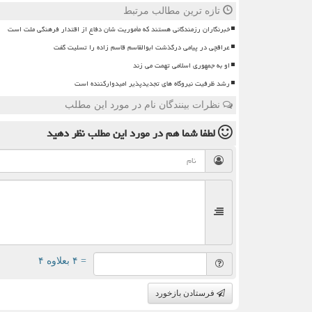
تازه ترین مطالب مرتبط
خبرنگاران رزمندگانی هستند که مأموریت شان دفاع از اقتدار فرهنگی ملت است
عراقچی در پیامی درگذشت ابوالقاسم قاسم زاده را تسلیت گفت
او به جمهوری اسلامی تهمت می زند
رشد ظرفیت نیروگاه های تجدیدپذیر امیدوارکننده است
نظرات بینندگان نام در مورد این مطلب
لطفا شما هم
در مورد این مطلب
نظر دهید
= ۴ بعلاوه ۴
فرستادن بازخورد