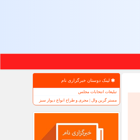
لینک دوستان خبرگزاری نام
تبلیغات انتخابات مجلس
مستر گرین وال | مجری و طراح انواع دیوار سبز