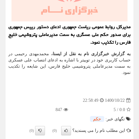
مدیرکل روابط عمومی ریاست جمهوری ادعای دستور رییس جمهوری
برای صدور حکم علی عسگری به سمت مدیرعاملی پتروشیمی خلیج
فارس را تکذیب نمود.
به گزارش خبرگزاری نام به نقل از ایسنا،
محمدمهدی رحیمی در
حساب کاربری خود در توییتر با اشاره به ادعای انتصاب علی عسکری
به سمت مدیرعاملی پتروشیمی خلیج فارس، این شایعه را تکذیب
نمود.
1400/10/22
22:58:49
847
5
/
0.0
تگهای خبر:
حكم
این مطلب نام را می پسندید؟
(0)
(0)