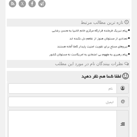
X
تازه ترین مطالب مرتبط
پیام تبریک فرمانده قرارگاه مرکزی خاتم الانبیا به محسن رضایی
تعدادی از مسئولان هنوز از تفاهم دل نکنده اند
نیروهای مسلح برای تقویت امنیت پایدار کاملا آماده هستند
پیام رهبری به مفهوم بی اعتمادی به امریکاست نه مسئولان کشور
نظرات بینندگان نام در مورد این مطلب
لطفا شما هم
نظر دهید