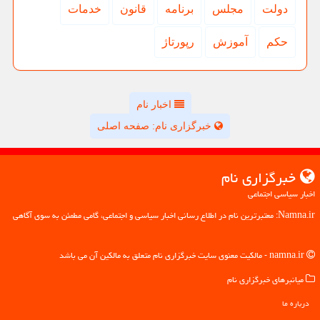
دولت
مجلس
برنامه
قانون
خدمات
حكم
آموزش
رپورتاژ
اخبار نام
خبرگزاری نام: صفحه اصلی
خبرگزاری نام
اخبار سیاسی اجتماعی
Namna.ir: معتبرترین نام در اطلاع رسانی اخبار سیاسی و اجتماعی، گامی مطمئن به سوی آگاهی
namna.ir - مالکیت معنوی سایت خبرگزاری نام متعلق به مالکین آن می باشد
میانبرهای خبرگزاری نام
درباره ما