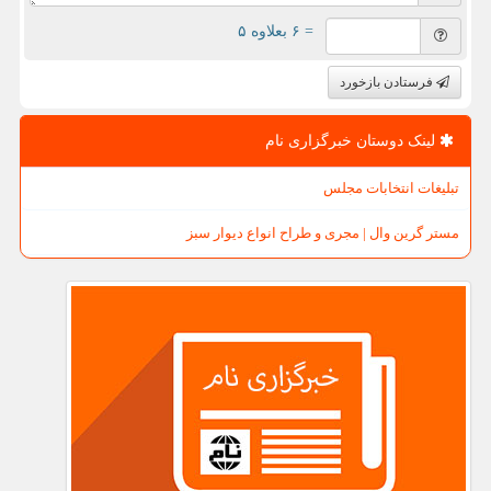
= ۶ بعلاوه ۵
فرستادن بازخورد
لینک دوستان خبرگزاری نام
تبلیغات انتخابات مجلس
مستر گرین وال | مجری و طراح انواع دیوار سبز