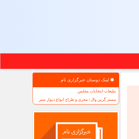
لینک دوستان خبرگزاری نام
تبلیغات انتخابات مجلس
مستر گرین وال | مجری و طراح انواع دیوار سبز