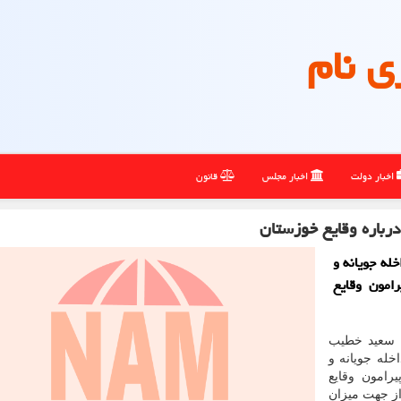
ی نام
اخبار دولت
اخبار مجلس
قانون
درباره وقایع خوزستان
له جویانه و
امون وقایع
، سعید خطیب
خله جویانه و
امون وقایع
از جهت میزان