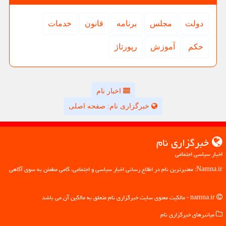
دولت
مجلس
برنامه
قانون
خدمات
حكم
آموزش
رپورتاژ
اخبار نام
خبرگزاری نام: صفحه اصلی
خبرگزاری نام
اخبار سیاسی اجتماعی
Namna.ir: معتبرترین نام در اطلاع رسانی اخبار سیاسی و اجتماعی، گامی مطمئن به سوی آگاهی
namna.ir - مالکیت معنوی سایت خبرگزاری نام متعلق به مالکین آن می باشد
میانبرهای خبرگزاری نام