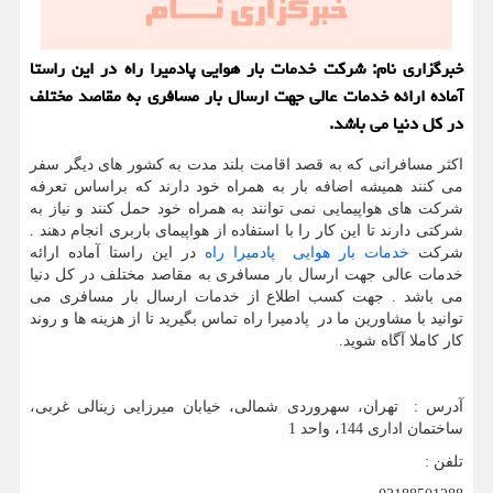
خبرگزاری نام: شركت خدمات بار هوایی پادمیرا راه در این راستا
آماده ارائه خدمات عالی جهت ارسال بار مسافری به مقاصد مختلف
در كل دنیا می باشد.
اکثر مسافرانی که به قصد اقامت بلند مدت به کشور های دیگر سفر
می کنند همیشه اضافه بار به همراه خود دارند که براساس تعرفه
شرکت های هواپیمایی نمی توانند به همراه خود حمل کنند و نیاز به
شرکتی دارند تا این کار را با استفاده از هواپیمای باربری انجام دهند .
شرکت
خدمات بار هوایی پادمیرا راه
در این راستا آماده ارائه
خدمات عالی جهت ارسال بار مسافری به مقاصد مختلف در کل دنیا
می باشد . جهت کسب اطلاع از خدمات ارسال بار مسافری می
توانید با مشاورین ما در پادمیرا راه تماس بگیرید تا از هزینه ها و روند
کار کاملا آگاه شوید.
آدرس : تهران، سهروردی شمالی، خیابان میرزایی زینالی غربی،
ساختمان اداری 144، واحد 1
تلفن :