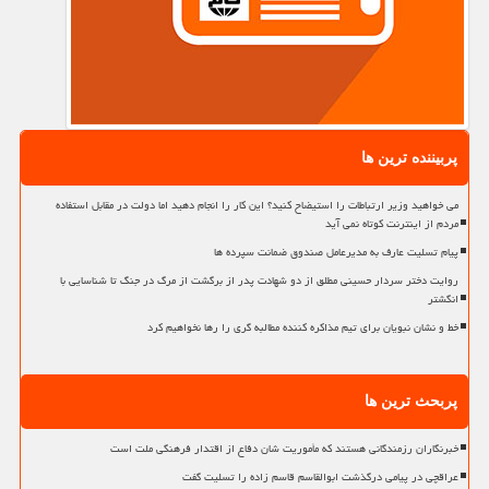
پربیننده ترین ها
می خواهید وزیر ارتباطات را استیضاح کنید؟ این کار را انجام دهید اما دولت در مقابل استفاده
مردم از اینترنت کوتاه نمی آید
پیام تسلیت عارف به مدیرعامل صندوق ضمانت سپرده ها
روایت دختر سردار حسینی مطلق از دو شهادت پدر از برگشت از مرگ در جنگ تا شناسایی با
انگشتر
خط و نشان نبویان برای تیم مذاکره کننده مطالبه گری را رها نخواهیم کرد
پربحث ترین ها
خبرنگاران رزمندگانی هستند که مأموریت شان دفاع از اقتدار فرهنگی ملت است
عراقچی در پیامی درگذشت ابوالقاسم قاسم زاده را تسلیت گفت