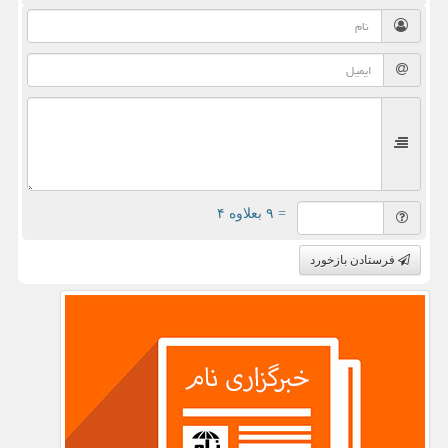
= ۹ بعلاوه ۴
فرستادن بازخورد