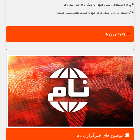
پروژه استعفای رییس جمهور باردیگر روی میز تندروها
آیا تسلط ایران بر تنگه هرمز تنها با قدرت نظامی میسر است؟
جدیدترین ها
موضوع های خبرگزاری نام