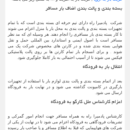
بسته بندی و پالت بندی اضاف بار مسافر
شرکت پادمیرا راه دارای تیم حرفه ای بسته بندی است که با تمام
تجهیزات بسته بندی و پالت بندی به محل بار یا منزل اعزام می شوند
تا کار بسته بندی بار مسافری را انجام دهند. هر وسیله ای که مد نظر
مسافر است با اصول ایمنی و استاندارد بین المللی حمل و نقل
هوایی بسته بندی شده و در کارتن های مخصوص شرکت پک می
شوند . و برای انسجام بار تمام کارتن ها بر روی پالت پلاستیکی
فیکس می شوند تا از آسیب احتمالی به بار کاملا جلوگیری شود.
انتقال بار به فرودگاه
بعد از اتمام بسته بندی و پالت بندی لوازم بار با استفاده از تجهیزات
بارگیری در کامیونت گذاشته می شود و در نهایت بار به فرودگاه
ارسال می شود.
اعزام کارشناس ملل کارگو به فرودگاه
کارشناس پادمیرا راه به همراه مسافر جهت انجام امور گمرکی و
تشریفات فرودگاهی به فرودکاه اعزام می شود تا در نهایت از یکی از
شرکت های هواپیمایی که قبلا به اطلاع مسافر و یا صاحب بار رسیده