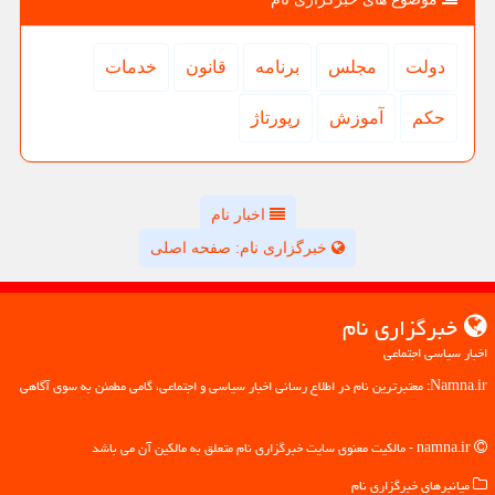
دولت
مجلس
برنامه
قانون
خدمات
حكم
آموزش
رپورتاژ
اخبار نام
خبرگزاری نام: صفحه اصلی
خبرگزاری نام
اخبار سیاسی اجتماعی
Namna.ir: معتبرترین نام در اطلاع رسانی اخبار سیاسی و اجتماعی، گامی مطمئن به سوی آگاهی
namna.ir - مالکیت معنوی سایت خبرگزاری نام متعلق به مالکین آن می باشد
میانبرهای خبرگزاری نام