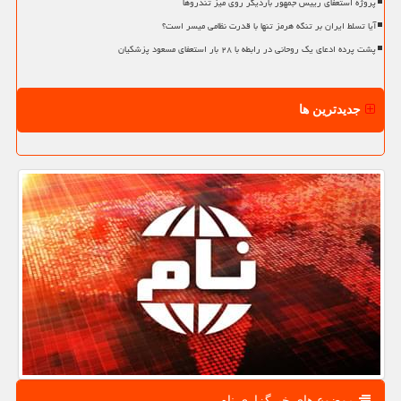
پروژه استعفای رییس جمهور باردیگر روی میز تندروها
آیا تسلط ایران بر تنگه هرمز تنها با قدرت نظامی میسر است؟
پشت پرده ادعای یک روحانی در رابطه با ۲۸ بار استعفای مسعود پزشکیان
جدیدترین ها
موضوع های خبرگزاری نام