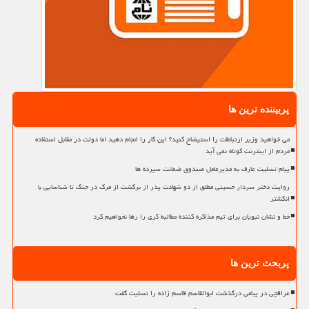
پربیننده ترین ها
می خواهید وزیر ارتباطات را استیضاح کنید؟ این کار را انجام دهید اما دولت در مقابل استفاده
مردم از اینترنت کوتاه نمی آید
پیام تسلیت عارف به مدیرعامل صندوق ضمانت سپرده ها
روایت دختر سردار حسینی مطلق از دو شهادت پدر از برگشت از مرگ در جنگ تا شناسایی با
انگشتر
خط و نشان نبویان برای تیم مذاکره کننده مطالبه گری را رها نخواهیم کرد
پربحث ترین ها
عراقچی در پیامی درگذشت ابوالقاسم قاسم زاده را تسلیت گفت