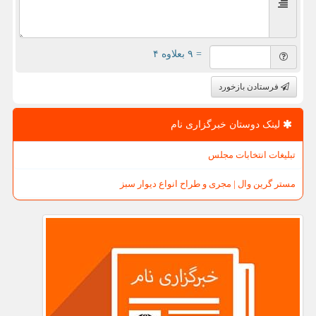
= ۹ بعلاوه ۴
فرستادن بازخورد
لینک دوستان خبرگزاری نام
تبلیغات انتخابات مجلس
مستر گرین وال | مجری و طراح انواع دیوار سبز