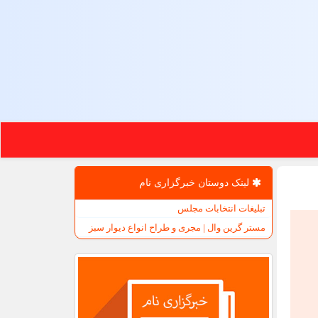
لینک دوستان خبرگزاری نام
تبلیغات انتخابات مجلس
مستر گرین وال | مجری و طراح انواع دیوار سبز