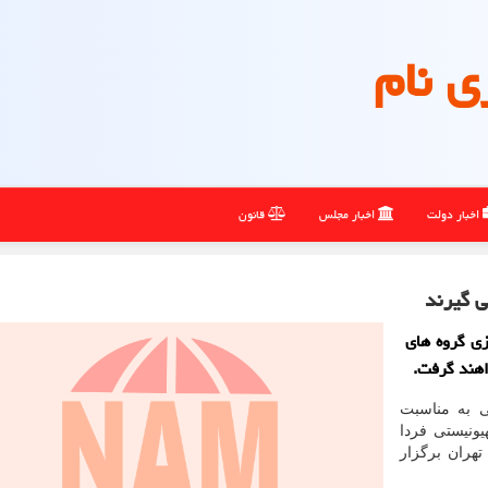
ی نام
اخبار دولت
اخبار مجلس
قانون
 گیرند
زی گروه های
هند گرفت.
ی به مناسبت
ونیستی فردا
ن فلسطین تهران برگزار