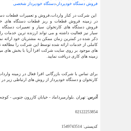
فروش دستگاه خودپرداز
،
دستگاه خودپرداز شخصی
این شرکت در کنار واردات،فروش و تعمیرات قطعات دستگ
در زمینه فروش قطعات و ریز قطعات دستگاه های خود
فروش دستگاه های کارتخوان سیار و تعمیرات دستگاه ه
سیار نیز فعالیت داشته و می تواند ارزنده ترین خدمات را 
ذکر شده در کمترین زمان ممکن به مشتریان خود ارائه ن
کاملی از خدمات ارائه شده توسط این شرکت را مطالعه نم
های موجود بر روی سایت شرکت افرا آریا با بخش های مورد
زمینه های کاری دریافت نمایید.
برای تماس با شرکت بازرگانی افرا فعال در زمینه وارد
کارتخوان و دستگاه خودپرداز از روش های ارتباطی زیر در 
آدرس
: تهران .بلوارمیرداماد - خیابان کازرون جنوبی - کوچه رامین - 
02122253854
کدپستی: 1549743514