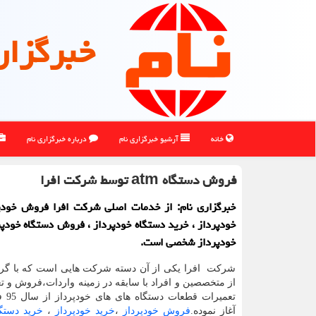
خبرگزار
خانه
آرشیو خبرگزاری نام
درباره خبرگزاری نام
فروش دستگاه atm توسط شركت افرا
خبرگزاری نام: از خدمات اصلی شركت افرا فروش خودپر
خودپرداز ، خرید دستگاه خودپرداز ، فروش دستگاه خودپر
خودپرداز شخصی است.
شرکت افرا یکی از آن دسته شرکت هایی است که با گر
از متخصصین و افراد با سابقه در زمینه واردات،فروش و تع
تعمیرات
آغاز نموده.
فروش خودپرداز
،
خرید خودپرداز
،
خرید دستگا