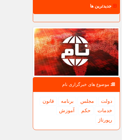
جدیدترین ها
موضوع های خبرگزاری نام
دولت
مجلس
برنامه
قانون
خدمات
حكم
آموزش
رپورتاژ