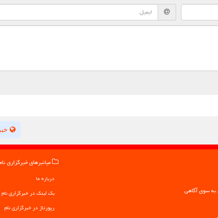
خبر
میانبرهای خبرگزاری نام
درباره ما
بک لینک در خبرگزاری نام
رپورتاژ در خبرگزاری نام