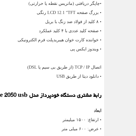
•چاپگر دریافتی (ماتریس نقطه یا حرارتی)
• بزرگ صفحه
LCD 12.1 “TFT
رنگی
• ۸ کلید از فولاد ضد زنگ با بریل
• صفحه کلید عددی با ۴ کلید عملکرد
• خواننده کارت خوان هیبریدپلت فرم الکترونیکی
• ویندوز ایکس پی
اتصال
TCP / IP
(از طریق بی سیم یا
DSL
)
• دانلود دیتا از طریق
USB
رابط مشتری دستگاه خودپرداز مدل
e 2050 usb
ابعاد
• ارتفاع: ۱۵۰۰ میلیمتر
• عرض: ۶۰۰ میلی متر