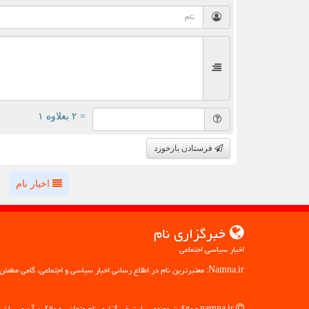
= ۲ بعلاوه ۱
فرستادن بازخورد
اخبار نام
خبرگزاری نام
اخبار سیاسی اجتماعی
Namna.ir: معتبرترین نام در اطلاع رسانی اخبار سیاسی و اجتماعی، گامی مطمئن به سوی آگاهی
namna.ir - مالکیت معنوی سایت خبرگزاری نام متعلق به مالکین آن می باشد