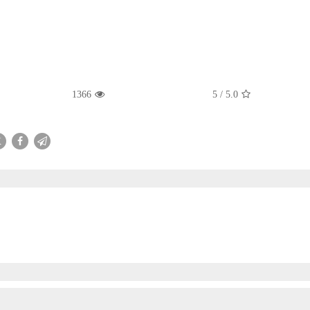
1366
5
/
5.0
X