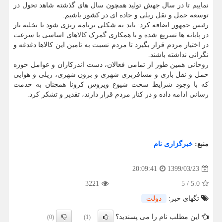
نماییم تا در سال جهش تولید همچون سال های گذشته شاهد تحول در
توسعه حمل و نقل ریلی و جاده ای در کشور باشیم.
رئیس جمهور اضافه کرد: باید به شکلی برنامه ریزی شود تا تخلیه بار
در پایانه ها تسریع شده و با همکاری گمرک کالاهای اساسی با سرعت
در اختیار مردم قرار بگیرد تا مردم نسبت به تامین این کالاها دغدغه و
نگرانی نداشته باشند.
روحانی همین طور از تمامی فعالان، دست اندرکاران و عوامل حوزه
حمل و نقل باری و مسافربری شهری و برون شهری، ریلی و هوایی
که با وجود شرایط سخت شیوع ویروس کرونا همچنان به خدمت
رسانی ادامه داده و در کنار مردم قرار دارند، تقدیر و تشکر کرد.
منبع:
خبرگزاری نام
1399/03/23
20:09:41
3221
5
/
5.0
تگهای خبر:
دولت
این مطلب نام را می پسندید؟
(0)
(1)