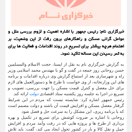
خبرگزاری نام: رئیس جمهور با اشاره اهمیت و لزوم بررسی علل و
عوامل گرانی مسكن و راهكارهای برون رفت از این وضعیت، بر
اهتمام هرچه بیشتر برای تسریع در روند اقدامات و فعالیت ها برای
به ثمر رسیدن این مساله تاكید نمود.
به گزارش خبرگزاری نام به نقل از ایسنا، حجت الاسلام والمسلمین
حسن روحانی روز جمعه در گفت و گو با مهندس محمد اسلامی وزیر
راه و شهرسازی بعد از استماع گزارش وی درباره اقدامات و برنامه
های این وزارتخانه، از وی خواست تا طرح ها و دستورالعمل های لازم
برای حل معضل و کنترل قیمت مسکن را جهت بررسی، تصویب و
تسریع در اجرا به جلسه روز یکشنبه ستاد اقتصادی
دولت
ارائه کند.
رئیس جمهور اشاره کرد: شایسته نیست که مردم در این شرایط
گرفتار معضل مسکن و افزایش قیمت آن باشند و دولت مصمم است
که با برنامه ریزی، این مشکل را به سرعت حل و فصل شود.
روحانی با اشاره بر ضروت کوشش برای تسریع در تکمیل و بهره
برداری از طرح ها و پروژه هایی که در رفت وآمد مردم و افزایش
حمل و نقل کالا و بار در کشور تحول ایجاد می کند، گفت: باید تلاش