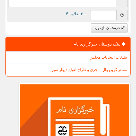
= ۳ بعلاوه ۴
فرستادن بازخورد
لینک دوستان خبرگزاری نام
تبلیغات انتخابات مجلس
مستر گرین وال | مجری و طراح انواع دیوار سبز