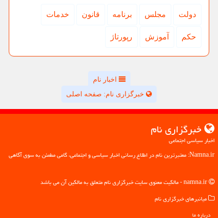
دولت
مجلس
برنامه
قانون
خدمات
حكم
آموزش
رپورتاژ
اخبار نام
خبرگزاری نام: صفحه اصلی
خبرگزاری نام
اخبار سیاسی اجتماعی
Namna.ir: معتبرترین نام در اطلاع رسانی اخبار سیاسی و اجتماعی، گامی مطمئن به سوی آگاهی
namna.ir - مالکیت معنوی سایت خبرگزاری نام متعلق به مالکین آن می باشد
میانبرهای خبرگزاری نام
درباره ما