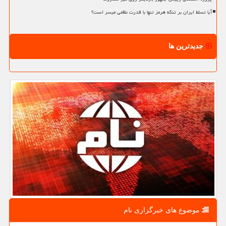
آیا تسلط ایران بر تنگه هرمز تنها با قدرت نظامی میسر است؟
جدیدترین ها
موضوع های خبرگزاری نام