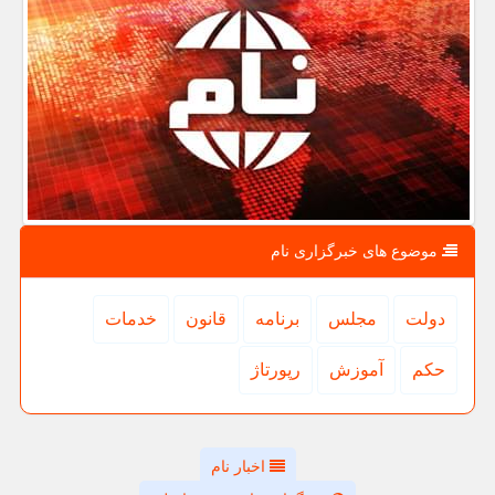
موضوع های خبرگزاری نام
دولت
مجلس
برنامه
قانون
خدمات
حكم
آموزش
رپورتاژ
اخبار نام