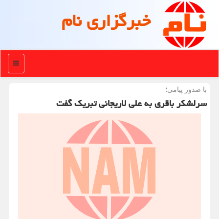
خبرگزاری نام
منو
با صدور پیامی؛
سرلشكر باقری به علی لاریجانی تبریك گفت