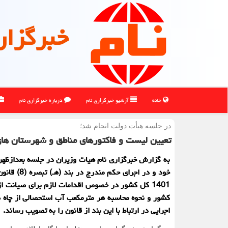
خبرگزار
خانه
آرشیو خبرگزاری نام
درباره خبرگزاری نام
در جلسه هیأت دولت انجام شد؛
تعیین لیست و فاکتورهای مناطق و شهرستان های
به گزارش خبرگزاری نام هیات وزیران در جلسه بعدازظهر
خود و در اجرای حکم من
1401 کل کشور در خصوص اقدامات لازم برای صیانت از
کشور و نحوه محاسبه هر مترمکعب آب استحصالی از چاه ها
اجرایی در ارتباط با این بند از قانون را به تصویب رساند.