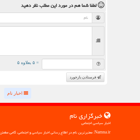
لطفا شما هم
در مورد این مطلب
نظر دهید
= ۵ بعلاوه ۵
فرستادن بازخورد
اخبار نام
خبرگزاری نام
اخبار سیاسی اجتماعی
Namna.ir: معتبرترین نام در اطلاع رسانی اخبار سیاسی و اجتماعی، گامی مطمئن به سوی آگاهی