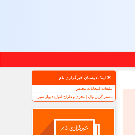
لینک دوستان خبرگزاری نام
تبلیغات انتخابات مجلس
مستر گرین وال | مجری و طراح انواع دیوار سبز